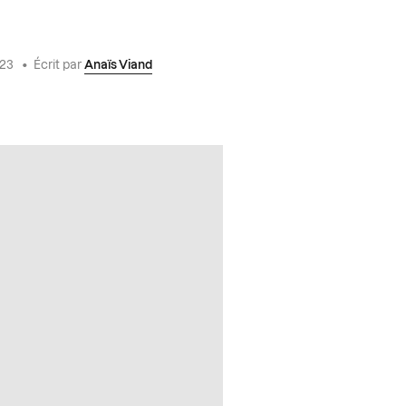
2023
•
Écrit par
Anaïs Viand