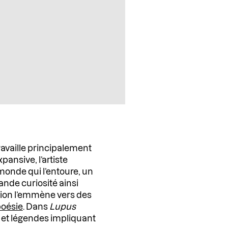
ravaille principalement
pansive, l’artiste
 monde qui l’entoure, un
ande curiosité ainsi
tion l’emmène vers des
oésie
. Dans
Lupus
es et légendes impliquant