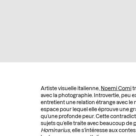
Artiste visuelle italienne,
Noemi Comi
t
avec la photographie. Introvertie, peu ex
entretient une relation étrange avec le
espace pour lequel elle éprouve une gr
qu’une profonde peur. Cette contradic
sujets qu’elle traite avec beaucoup de
p
Hominarius
, elle s’intéresse aux cont