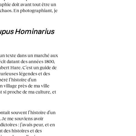
phie doit avant tout être un
chaos. En photographiant, je
upus Hominarius
d’un texte dans un marché aux
écit datant des années 1800,
bert Hare. C’est un guide de
 curieuses légendes et des
éré l’histoire d’un
n village près de ma ville
t si proche de ma culture, et
tait souvent l’histoire d’un
. Je me souviens avoir
toires : j’avais peur, et en
t des histoires et des