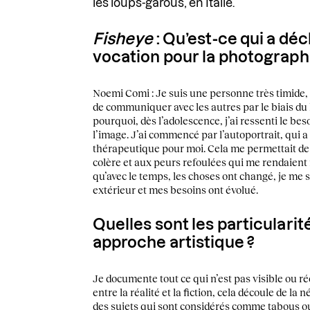
les loups-garous, en Italie.
Fisheye
: Qu’est-ce qui a dé
vocation pour la photograph
Noemi Comi : Je suis une personne très timide, e
de communiquer avec les autres par le biais du 
pourquoi, dès l’adolescence, j’ai ressenti le be
l’image. J’ai commencé par l’autoportrait, qui 
thérapeutique pour moi. Cela me permettait de 
colère et aux peurs refoulées qui me rendaient mal
qu’avec le temps, les choses ont changé, je me
extérieur et mes besoins ont évolué.
Quelles sont les particularit
approche artistique ?
Je documente tout ce qui n’est pas visible ou ré
entre la réalité et la fiction, cela découle de la
des sujets qui sont considérés comme tabous ou