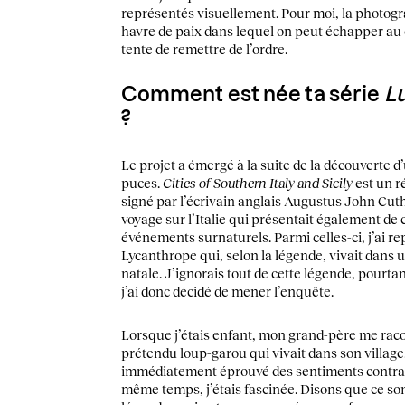
représentés visuellement. Pour moi, la photogra
havre de paix dans lequel on peut échapper au 
tente de remettre de l’ordre.
Comment est née ta série
L
?
Le projet a émergé à la suite de la découverte 
puces.
Cities of Southern Italy and Sicily
est un r
signé par l’écrivain anglais Augustus John Cuth
voyage sur l’Italie qui présentait également de
événements surnaturels. Parmi celles-ci, j’ai rep
Lycanthrope qui, selon la légende, vivait dans u
natale. J’ignorais tout de cette légende, pourtan
j’ai donc décidé de mener l’enquête.
Lorsque j’étais enfant, mon grand-père me racon
prétendu loup-garou qui vivait dans son village
immédiatement éprouvé des sentiments contradic
même temps, j’étais fascinée. Disons que ce son