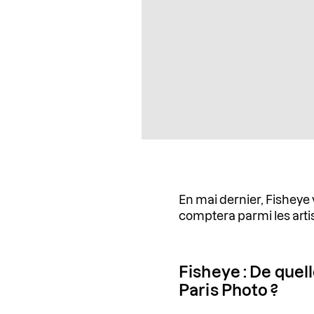
En mai dernier, Fisheye 
comptera parmi les artis
Fisheye : De quell
Paris Photo ?