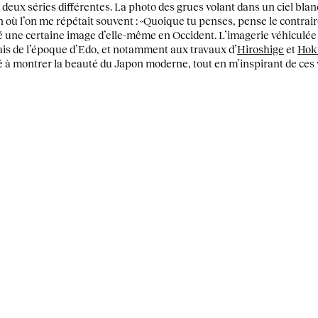
 de deux séries différentes. La photo des grues volant dans un ciel blan
n où l’on me répétait souvent : «Quoique tu penses, pense le contrair
vé une certaine image d’elle-même en Occident. L’imagerie véhiculée 
is de l’époque d’Edo, et notamment aux travaux d’
Hiroshige
et
Hok
rché à montrer la beauté du Japon moderne, tout en m’inspirant de ces 