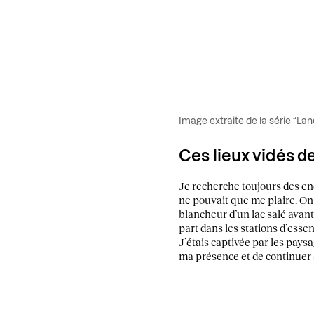
Image extraite de la série “La
Ces lieux vidés de
Je recherche toujours des endr
ne pouvait que me plaire. On
blancheur d’un lac salé avant
part dans les stations d’esse
J’étais captivée par les pays
ma présence et de continuer 