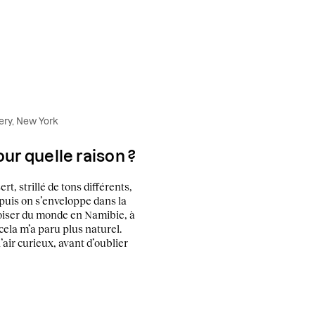
ery, New York
our quelle raison ?
t, strillé de tons différents,
puis on s’enveloppe dans la
croiser du monde en Namibie, à
cela m’a paru plus naturel.
’air curieux, avant d’oublier