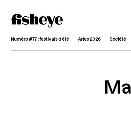
Numéro #77 : festivals d’été
Arles 2026
Société
Ma