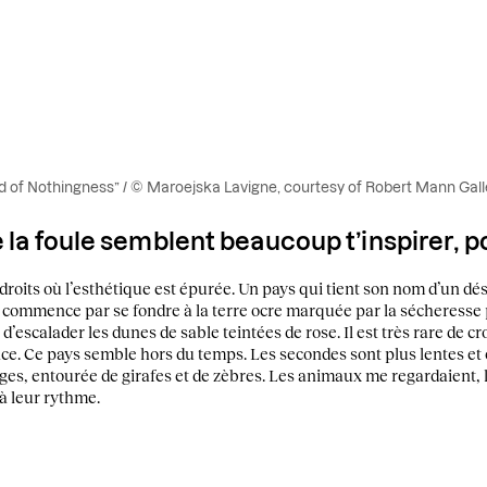
nd of Nothingness” / © Maroejska Lavigne, courtesy of Robert Mann Gall
 la foule semblent beaucoup t’inspirer, p
oits où l’esthétique est épurée. Un pays qui tient son nom d’un déser
 commence par se fondre à la terre ocre marquée par la sécheresse 
 d’escalader les dunes de sable teintées de rose. Il est très rare de 
nce. Ce pays semble hors du temps. Les secondes sont plus lentes et 
ages, entourée de girafes et de zèbres. Les animaux me regardaient, l
à leur rythme.