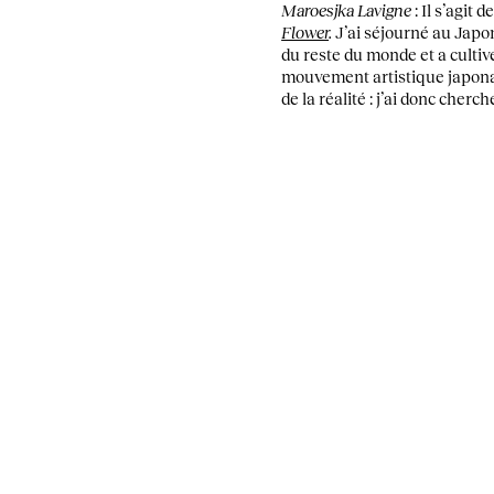
Maroesjka Lavigne
: Il s’agit
Flower
.
J’ai séjourné au Japo
du reste du monde et a culti
mouvement artistique japona
de la réalité : j’ai donc che