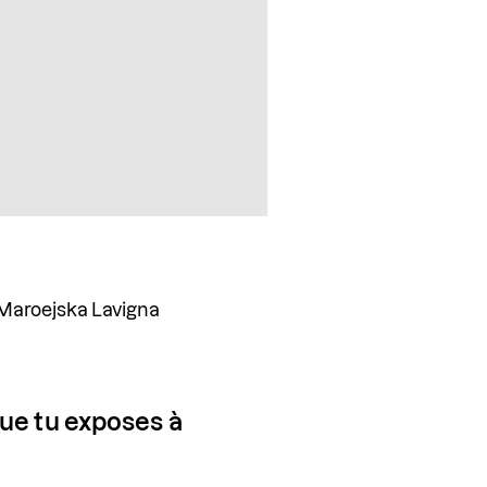
, Maroejska Lavigna
que tu exposes à