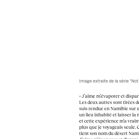
Image extraite de la série “No
« J’aime m’évaporer et dispar
Les deux autres sont tirées d
suis rendue en Namibie sur u
un lieu inhabité et laisser la
et cette expérience m’a vraim
plus que je voyageais seule. 
tient son nom du désert Namib 