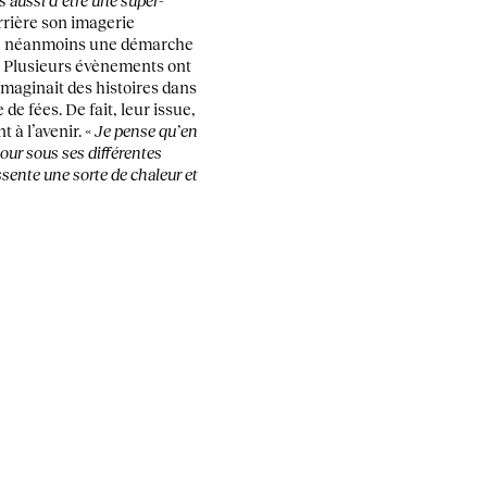
errière son imagerie
che néanmoins une démarche
. Plusieurs évènements ont
imaginait des histoires dans
de fées. De fait, leur issue,
t à l’avenir.
« Je pense qu’en
our sous ses différentes
essente une sorte de chaleur et