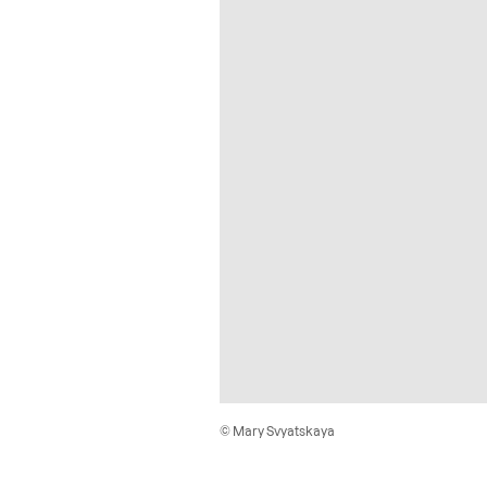
© Mary Svyatskaya