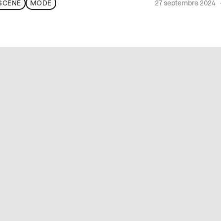
27 septembre 2024
 SCÈNE
MODE