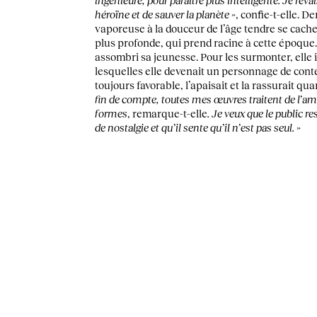
héroïne et de sauver la planète »
, confie-t-elle. D
vaporeuse à la douceur de l’âge tendre se ca
plus profonde, qui prend racine à cette époque
assombri sa jeunesse. Pour les surmonter, elle 
lesquelles elle devenait un personnage de conte 
toujours favorable, l’apaisait et la rassurait quan
fin de compte, toutes mes œuvres traitent de l’am
formes
, remarque-t-elle
. Je veux que le public r
de nostalgie et qu’il sente qu’il n’est pas seul. »