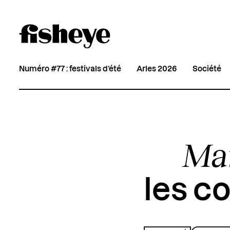
Numéro #77 : festivals d’été
Arles 2026
Société
Mar
les c