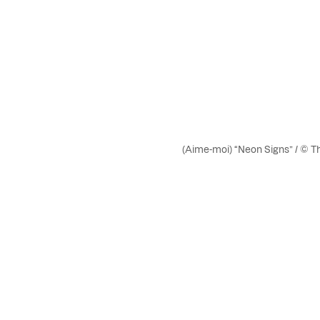
(Aime-moi) “Neon Signs” / © T