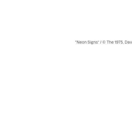
“Neon Signs” / © The 1975, Da