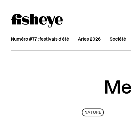
Numéro #77 : festivals d’été
Arles 2026
Société
Me
NATURE