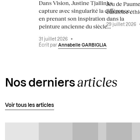
Dans Vision, Justine Tjallinks
Jeu de Paume
capture avec singularité la différence,
curatrice éth
en prenant son inspiration dans la
29 juillet 2026
peinture ancienne du siècle...
31 juillet 2026
•
Écrit par
Annabelle GARBIGLIA
articles
Nos derniers
Voir tous les articles