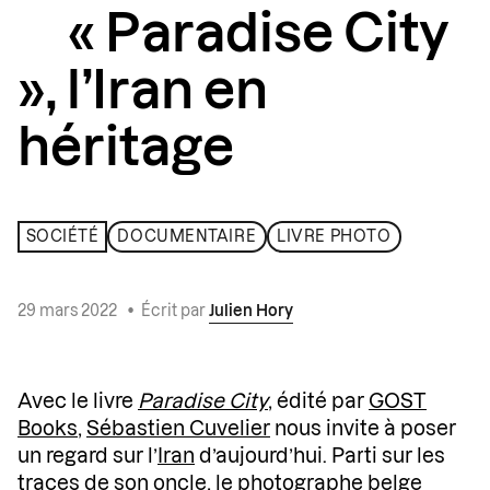
« Paradise City
», l’Iran en
héritage
SOCIÉTÉ
DOCUMENTAIRE
LIVRE PHOTO
29 mars 2022
•
Écrit par
Julien Hory
Avec le livre
Paradise City
, édité par
GOST
Books
,
Sébastien Cuvelier
nous invite à poser
un regard sur l’
Iran
d’aujourd’hui. Parti sur les
traces de son oncle, le photographe belge