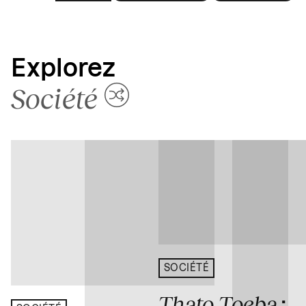
Explorez
Société
SOCIÉTÉ
Thato Toeba