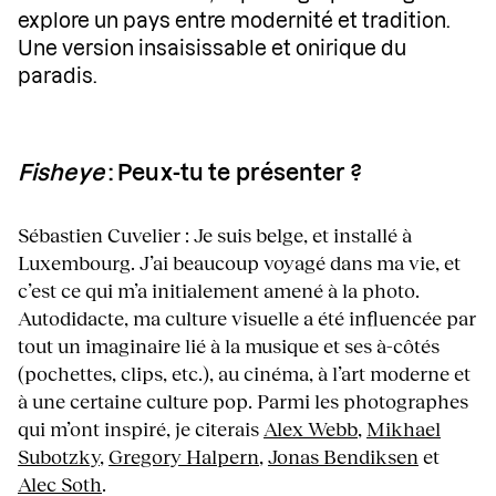
explore un pays entre modernité et tradition.
Une version insaisissable et onirique du
paradis.
Fisheye
: Peux-tu te présenter ?
Sébastien Cuvelier : Je suis belge, et installé à
Luxembourg. J’ai beaucoup voyagé dans ma vie, et
c’est ce qui m’a initialement amené à la photo.
Autodidacte, ma culture visuelle a été influencée par
tout un imaginaire lié à la musique et ses à-côtés
(pochettes, clips, etc.), au cinéma, à l’art moderne et
à une certaine culture pop. Parmi les photographes
qui m’ont inspiré, je citerais
Alex Webb
,
Mikhael
Subotzky
,
Gregory Halpern
,
Jonas Bendiksen
et
Alec Soth
.