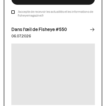
J’accepte de recevoir les actualités et les informations de
fisheyemagazine.fr
Dans l'œil de Fisheye #550
06.07.2026