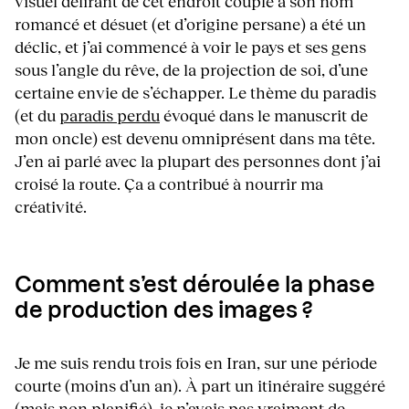
visuel délirant de cet endroit couplé à son nom
romancé et désuet (et d’origine persane) a été un
déclic, et j’ai commencé à voir le pays et ses gens
sous l’angle du rêve, de la projection de soi, d’une
certaine envie de s’échapper. Le thème du paradis
(et du
paradis perdu
évoqué dans le manuscrit de
mon oncle) est devenu omniprésent dans ma tête.
J’en ai parlé avec la plupart des personnes dont j’ai
croisé la route. Ça a contribué à nourrir ma
créativité.
Comment s’est déroulée la phase
de production des images ?
Je me suis rendu trois fois en Iran, sur une période
courte (moins d’un an). À part un itinéraire suggéré
(mais non planifié), je n’avais pas vraiment de