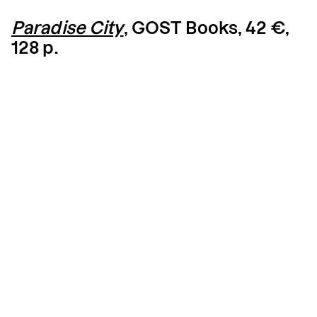
Paradise City
, GOST Books, 42 €,
128 p.