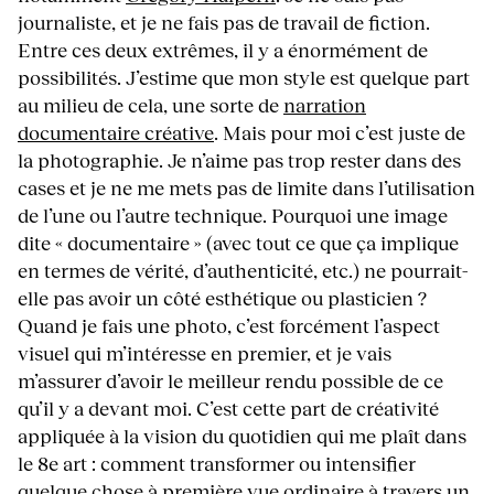
journaliste, et je ne fais pas de travail de fiction.
Entre ces deux extrêmes, il y a énormément de
possibilités. J’estime que mon style est quelque part
au milieu de cela, une sorte de
narration
documentaire créative
. Mais pour moi c’est juste de
la photographie. Je n’aime pas trop rester dans des
cases et je ne me mets pas de limite dans l’utilisation
de l’une ou l’autre technique. Pourquoi une image
dite « documentaire » (avec tout ce que ça implique
en termes de vérité, d’authenticité, etc.) ne pourrait-
elle pas avoir un côté esthétique ou plasticien ?
Quand je fais une photo, c’est forcément l’aspect
visuel qui m’intéresse en premier, et je vais
m’assurer d’avoir le meilleur rendu possible de ce
qu’il y a devant moi. C’est cette part de créativité
appliquée à la vision du quotidien qui me plaît dans
le 8e art : comment transformer ou intensifier
quelque chose à première vue ordinaire à travers un