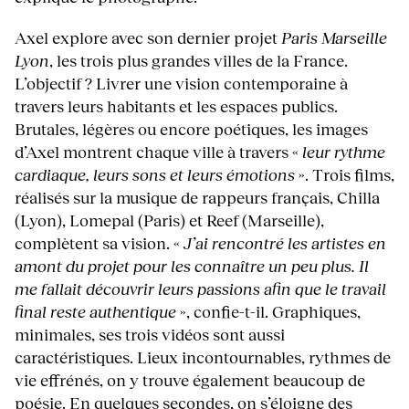
Axel explore avec son dernier projet
Paris Marseille
Lyon
, les trois plus grandes villes de la France.
L’objectif ? Livrer une vision contemporaine à
travers leurs habitants et les espaces publics.
Brutales, légères ou encore poétiques, les images
d’Axel montrent chaque ville à travers «
leur rythme
cardiaque, leurs sons et leurs émotions
». Trois films,
réalisés sur la musique de rappeurs français, Chilla
(Lyon), Lomepal (Paris) et Reef (Marseille),
complètent sa vision. «
J’ai rencontré les artistes en
amont du projet pour les connaître un peu plus. Il
me fallait découvrir leurs passions afin que le travail
final reste authentique
», confie-t-il. Graphiques,
minimales, ses trois vidéos sont aussi
caractéristiques. Lieux incontournables, rythmes de
vie effrénés, on y trouve également beaucoup de
poésie. En quelques secondes, on s’éloigne des