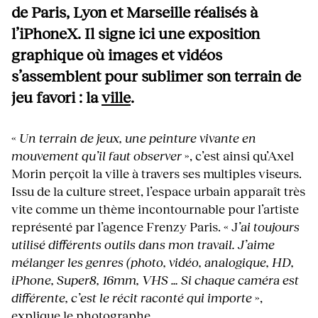
de Paris, Lyon et Marseille réalisés à
l’iPhoneX. Il signe ici une exposition
graphique où images et vidéos
s’assemblent pour sublimer son terrain de
jeu favori : la
ville
.
«
Un terrain de jeux, une peinture vivante en
mouvement qu’il faut observer
», c’est ainsi qu’Axel
Morin perçoit la ville à travers ses multiples viseurs.
Issu de la culture street, l’espace urbain apparaît très
vite comme un thème incontournable pour l’artiste
représenté par l’agence Frenzy Paris. « J
’ai toujours
utilisé différents outils dans mon travail. J’aime
mélanger les genres (photo, vidéo, analogique, HD,
iPhone, Super8, 16mm, VHS … Si chaque caméra est
différente, c’est le récit raconté qui importe
»,
explique le photographe.