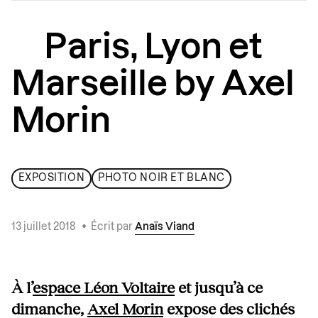
Paris, Lyon et
Marseille by Axel
Morin
EXPOSITION
PHOTO NOIR ET BLANC
13 juillet 2018
•
Écrit par
Anaïs Viand
À l’
espace Léon Voltaire
et jusqu’à ce
dimanche,
Axel Morin
expose des clichés