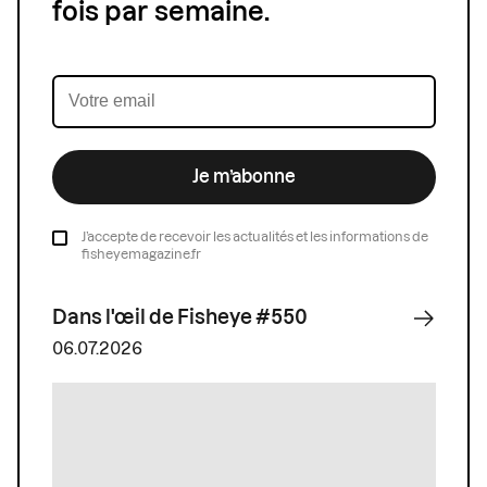
fois par semaine.
Je m’abonne
J’accepte de recevoir les actualités et les informations de
fisheyemagazine.fr
Dans l'œil de Fisheye #550
06.07.2026