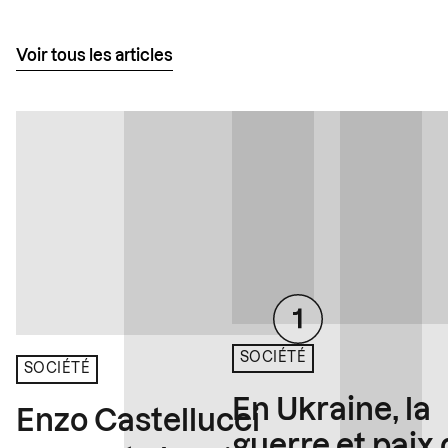
Voir tous les articles
SOCIÉTÉ
SOCIÉTÉ
En Ukraine, la
Enzo Castellucci
guerre et paix