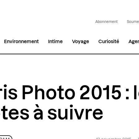
Abonnement
Soumet
Environnement
Intime
Voyage
Curiosité
Age
is Photo 2015 : 
es à suivre