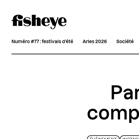
Numéro #77 : festivals d’été
Arles 2026
Société
Par
compt