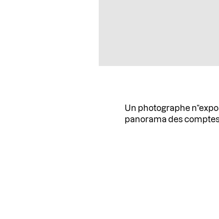
Un photographe n”expose 
panorama des comptes à 