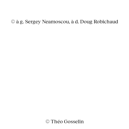
© à g. Sergey Neamoscou, à d. Doug Robichaud
© Théo Gosselin