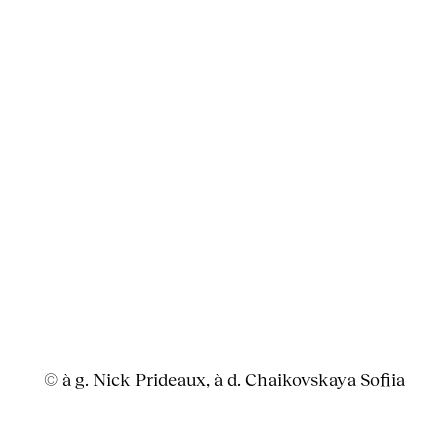
© à g. Nick Prideaux, à d. Chaikovskaya Sofiia