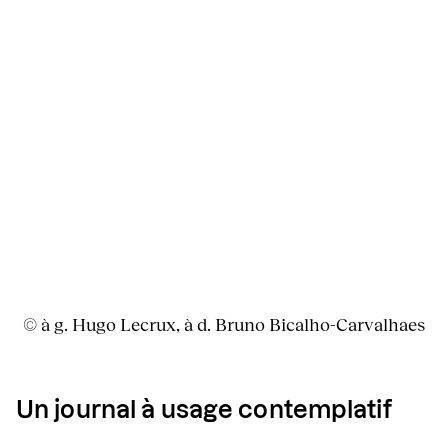
© à g. Hugo Lecrux, à d. Bruno Bicalho-Carvalhaes
Un journal à usage contemplatif