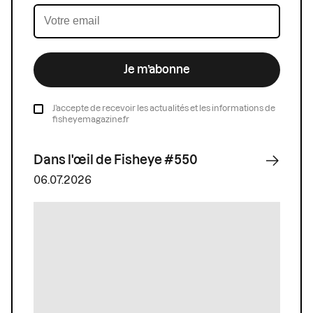
Je m’abonne
J’accepte de recevoir les actualités et les informations de
fisheyemagazine.fr
Dans l'œil de Fisheye #550
06.07.2026