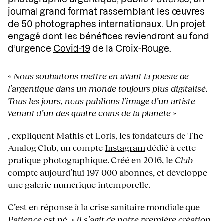
journal grand format rassemblant les œuvres
de 50 photographes internationaux. Un projet
engagé dont les bénéfices reviendront au fond
d’urgence
Covid-19
de la Croix-Rouge.
« Nous souhaitons mettre en avant la poésie de
l’argentique dans un monde toujours plus digitalisé.
Tous les jours, nous publions l’image d’un artiste
venant d’un des quatre coins de la planète »
, expliquent Mathis et Loris, les fondateurs de The
Analog Club, un compte
Instagram
dédié à cette
pratique photographique. Créé en 2016, le
Club
compte aujourd’hui 197 000 abonnés, et développe
une galerie numérique intemporelle.
C’est en réponse à la crise sanitaire mondiale que
Patience
est né.
« Il s’agit de notre première création