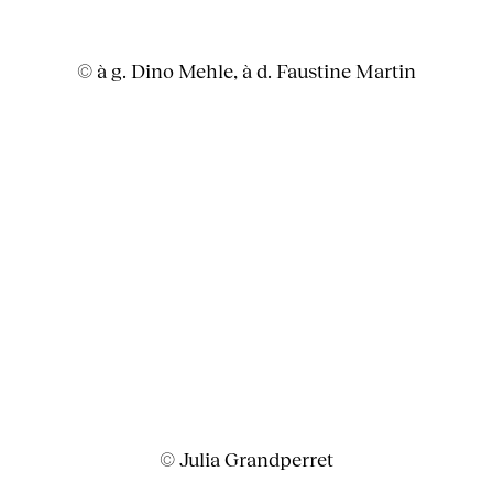
© à g. Dino Mehle, à d. Faustine Martin
© Julia Grandperret