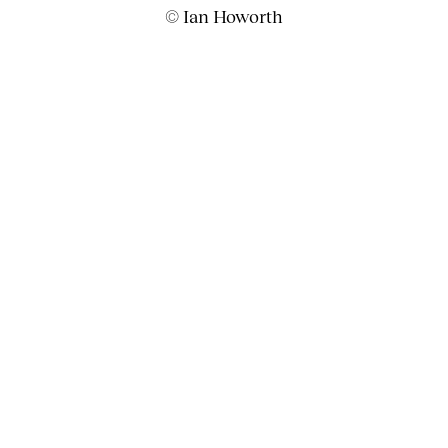
© Ian Howorth