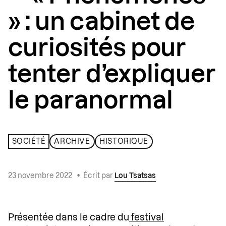
» : un cabinet de
curiosités pour
tenter d’expliquer
le paranormal
SOCIÉTÉ
ARCHIVE
HISTORIQUE
23 novembre 2022
•
Écrit par
Lou Tsatsas
Présentée dans le cadre du
festival