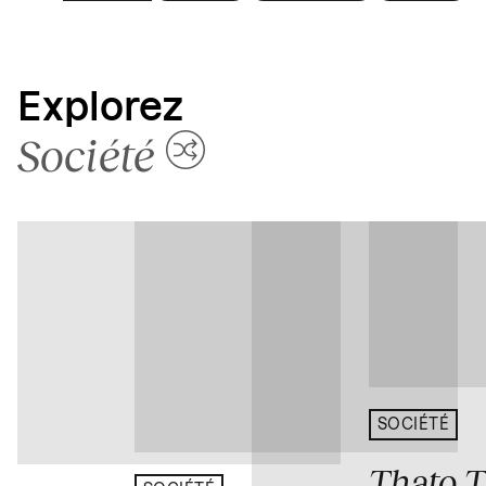
Explorez
Société
SOCIÉTÉ
Thato 