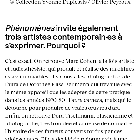
© Collection Yvonne Duplessis / Olivier Peyroux
Phénomènes
invite également
trois artistes contemporain·es à
s’exprimer. Pourquoi ?
C’est exact. On retrouve Marc Cohen, à la fois artiste
et radiesthésiste, qui produit et réalise des machines
assez incroyables. Il y a aussi les photographies de
l’aura de Dorothée Elisa Baumann qui travaille avec
le même appareil que les adeptes de cette pratique
dans les années 1970-80 : l’
aura camera
, mais qui le
détourne pour produire de vraies œuvres d’art.
Enfin, on retrouve Dora Tischmann, plasticienne et
photographe, très troublée et curieuse de connaître
l’histoire de ces fameux couverts tordus par ces
adolescent·es. Elle a décidé de redonner vie à une