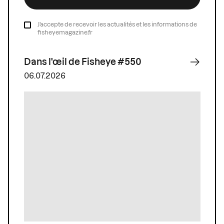
J’accepte de recevoir les actualités et les informations de
fisheyemagazine.fr
Dans l'œil de Fisheye #550
06.07.2026