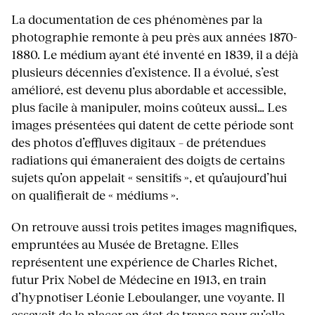
La documentation de ces phénomènes par la
photographie remonte à peu près aux années 1870-
1880. Le médium ayant été inventé en 1839, il a déjà
plusieurs décennies d’existence. Il a évolué, s’est
amélioré, est devenu plus abordable et accessible,
plus facile à manipuler, moins coûteux aussi… Les
images présentées qui datent de cette période sont
des photos d’effluves digitaux – de prétendues
radiations qui émaneraient des doigts de certains
sujets qu’on appelait « sensitifs », et qu’aujourd’hui
on qualifierait de « médiums ».
On retrouve aussi trois petites images magnifiques,
empruntées au Musée de Bretagne. Elles
représentent une expérience de Charles Richet,
futur Prix Nobel de Médecine en 1913, en train
d’hypnotiser Léonie Leboulanger, une voyante. Il
essayait de la placer en état de transe pour qu’elle