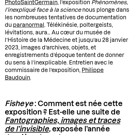
PhotoSaintGermain
, l’exposition
Phénomènes,
l’inexpliqué face à la science
nous plonge dans
les nombreuses tentatives de documentation
du
paranormal
. Télékinésie, poltergeists,
lévitations, aura… Au cœur du musée de
l’Histoire de la Médecine et jusqu’au 28 janvier
2023, images d’archives, objets, et
enregistrements d’époque tentent de donner
du sens à l’inexplicable. Entretien avec le
commissaire de l’exposition,
Philippe
Baudouin
.
Fisheye
: Comment est née cette
exposition ? Est-elle une suite de
Fantographies, images et traces
de l’invisible
,
exposée l’année