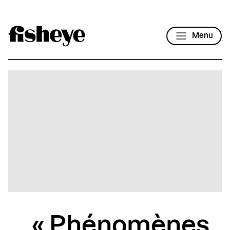
Menu
« Phénomènes