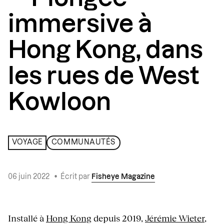
immersive à
Hong Kong, dans
les rues de West
Kowloon
VOYAGE
COMMUNAUTÉS
06 juin 2022
•
Écrit par
Fisheye Magazine
Installé à
Hong Kong
depuis 2019,
Jérémie Wieter
,