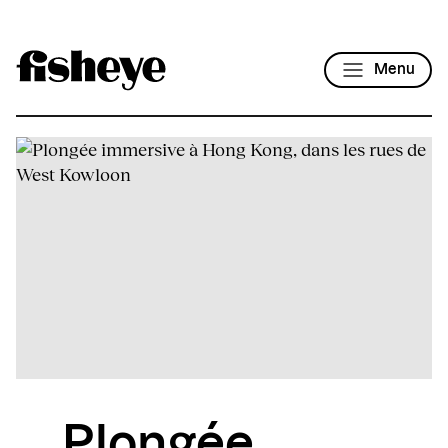
Menu
Plongée