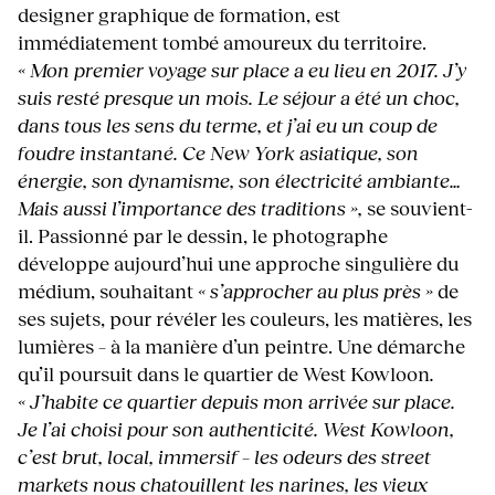
designer graphique de formation, est
immédiatement tombé amoureux du territoire.
« Mon premier voyage sur place a eu lieu en 2017. J’y
suis resté presque un mois. Le séjour a été un choc,
dans tous les sens du terme, et j’ai eu un coup de
foudre instantané. Ce New York asiatique, son
énergie, son dynamisme, son électricité ambiante…
Mais aussi l’importance des traditions »,
se souvient-
il. Passionné par le dessin, le photographe
développe aujourd’hui une approche singulière du
médium, souhaitant
« s’approcher au plus près »
de
ses sujets, pour révéler les couleurs, les matières, les
lumières – à la manière d’un peintre. Une démarche
qu’il poursuit dans le quartier de West Kowloon
.
« J’habite ce quartier depuis mon arrivée sur place.
Je l’ai choisi pour son authenticité. West Kowloon,
c’est brut, local, immersif – les odeurs des street
markets nous chatouillent les narines, les vieux