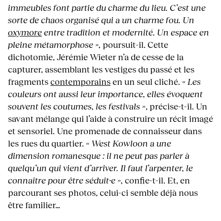
immeubles font partie du charme du lieu. C’est une
sorte de chaos organisé qui a un charme fou. Un
oxymore
entre tradition et modernité. Un espace en
pleine métamorphose »,
poursuit-il. Cette
dichotomie, Jérémie Wieter n’a de cesse de la
capturer, assemblant les vestiges du passé et les
fragments
contemporains
en un seul cliché.
« Les
couleurs ont aussi leur importance, elles évoquent
souvent les coutumes, les festivals »
, précise-t-il. Un
savant mélange qui l’aide à construire un récit imagé
et sensoriel. Une promenade de connaisseur dans
les rues du quartier.
« West Kowloon a une
dimension romanesque : il ne peut pas parler à
quelqu’un qui vient d’arriver. Il faut l’arpenter, le
connaître pour être séduit·e »,
confie-t-il. Et, en
parcourant ses photos, celui-ci semble déjà nous
être familier…