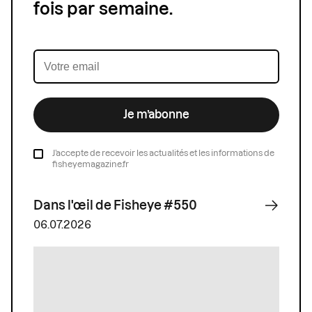
fois par semaine.
Je m’abonne
J’accepte de recevoir les actualités et les informations de
fisheyemagazine.fr
Dans l'œil de Fisheye #550
06.07.2026