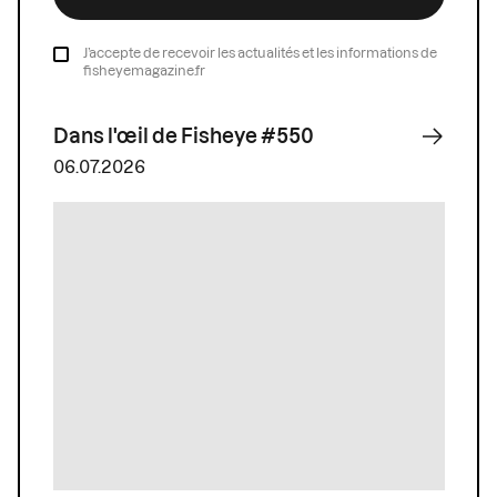
J’accepte de recevoir les actualités et les informations de
fisheyemagazine.fr
Dans l'œil de Fisheye #550
06.07.2026