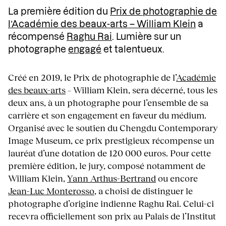
La première édition du
Prix de photographie de
l’Académie des beaux-arts – William Klein
a
récompensé
Raghu Rai
. Lumière sur un
photographe
engagé
et talentueux.
Créé en 2019, le Prix de photographie de l’
Académie
des beaux-arts
– William Klein, sera décerné, tous les
deux ans, à un photographe pour l’ensemble de sa
carrière et son engagement en faveur du médium.
Organisé avec le soutien du Chengdu Contemporary
Image Museum, ce prix prestigieux récompense un
lauréat d’une dotation de 120 000 euros. Pour cette
première édition, le jury, composé notamment de
William Klein,
Yann Arthus-Bertrand
ou encore
Jean-Luc Monterosso
, a choisi de distinguer le
photographe d’origine indienne Raghu Rai. Celui-ci
recevra officiellement son prix au Palais de l’Institut