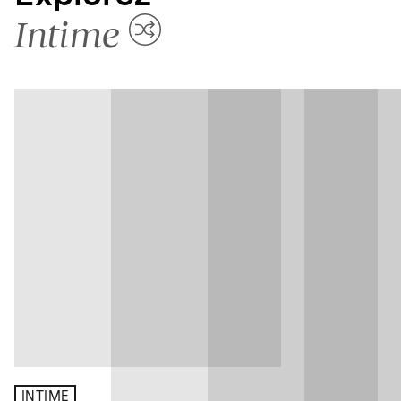
Intime
INTIME