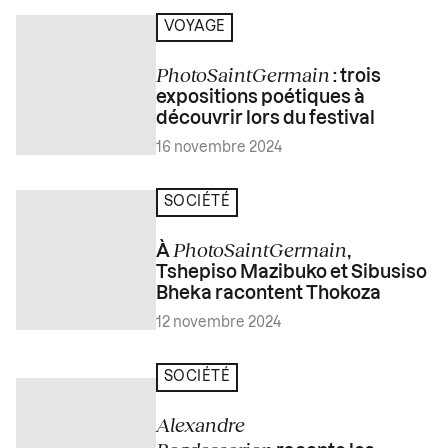
VOYAGE
PhotoSaintGermain
: trois
expositions poétiques à
découvrir lors du festival
16 novembre 2024
SOCIÉTÉ
PhotoSaintGermain
À
,
Tshepiso Mazibuko et Sibusiso
Bheka racontent Thokoza
12 novembre 2024
SOCIÉTÉ
Alexandre