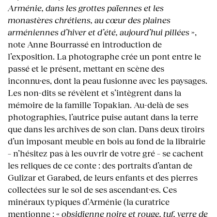
Arménie, dans les grottes païennes et les
monastères chrétiens, au cœur des plaines
arméniennes d’hiver et d’été, aujourd’hui pillées
»,
note Anne Bourrassé en introduction de
l’exposition. La photographe crée un pont entre le
passé et le présent, mettant en scène des
inconnu·es, dont la peau fusionne avec les paysages.
Les non-dits se révèlent et s’intègrent dans la
mémoire de la famille Topakian. Au-delà de ses
photographies, l’autrice puise autant dans la terre
que dans les archives de son clan. Dans deux tiroirs
d’un imposant meuble en bois au fond de la librairie
– n’hésitez pas à les ouvrir de votre gré – se cachent
les reliques de ce conte : des portraits d’antan de
Gulizar et Garabed, de leurs enfants et des pierres
collectées sur le sol de ses ascendant·es. Ces
minéraux typiques d’Arménie (la curatrice
mentionne : «
obsidienne noire et rouge, tuf, verre de