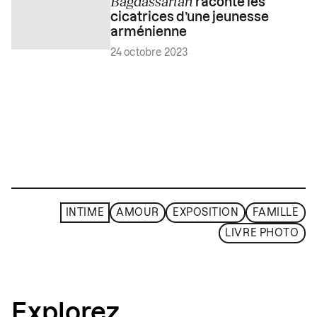
Bagdassarian
raconte les
cicatrices d’une jeunesse
arménienne
24 octobre 2023
INTIME
AMOUR
EXPOSITION
FAMILLE
LIVRE PHOTO
Explorez