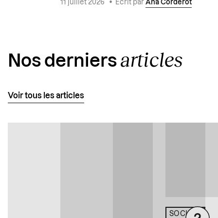
11 juillet 2026
•
Écrit par
Ana Corderot
articles
Nos derniers
Voir tous les articles
SOCIÉTÉ