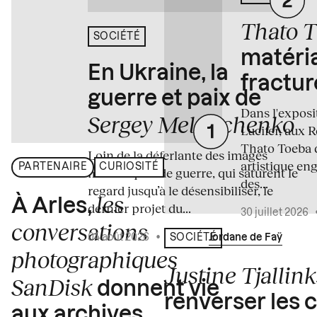
Thato 
SOCIÉTÉ
matéria
En Ukraine, la
fractur
guerre et paix de
Dans l'expos
Sergey Melnitchenko
Lucifer, aux 
Thato Toeba 
Loin de la déferlante des images
artistique en
PARTENAIRE
CURIOSITÉ
médiatiques de guerre, qui saturent le
des...
regard jusqu’à le désensibiliser, le
les
À Arles,
dernier projet du...
30 juillet 2026
conversations
04 août 2026
•
Écrit par
Jordane de Faÿ
SOCIÉTÉ
photographiques
Justine Tjallink
SanDisk
donnent vie
renverser les 
aux archives