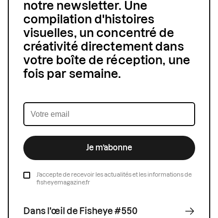
notre newsletter. Une
compilation d'histoires
visuelles, un concentré de
créativité directement dans
votre boîte de réception, une
fois par semaine.
Je m’abonne
J’accepte de recevoir les actualités et les informations de
fisheyemagazine.fr
Dans l'œil de Fisheye #550