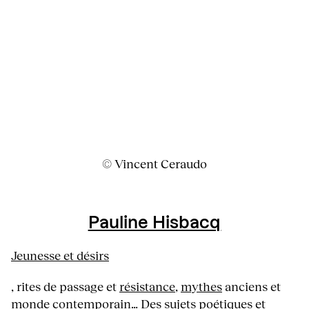
© Vincent Ceraudo
Pauline Hisbacq
Jeunesse et désirs
, rites de passage et
résistance
,
mythes
anciens et
monde contemporain… Des sujets poétiques et