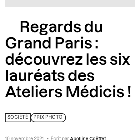
Regards du
Grand Paris :
découvrez les six
lauréats des
Ateliers Médicis !
SOCIÉTÉ
PRIX PHOTO
10 novembre 2021
•
Écrit par
Apolline Coëffet