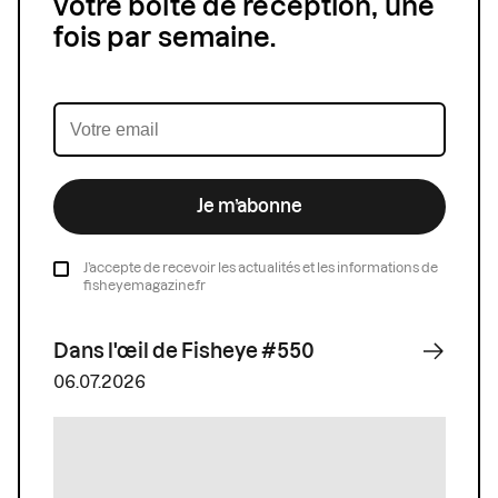
votre boîte de réception, une
fois par semaine.
Je m’abonne
J’accepte de recevoir les actualités et les informations de
fisheyemagazine.fr
Dans l'œil de Fisheye #550
06.07.2026