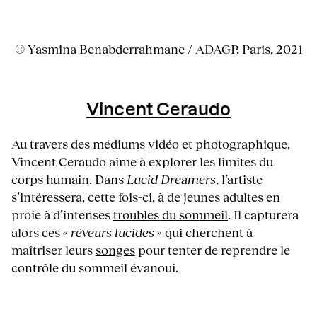
© Yasmina Benabderrahmane / ADAGP, Paris, 2021
Vincent Ceraudo
Au travers des médiums vidéo et photographique,
Vincent Ceraudo aime à explorer les limites du
corps humain
. Dans
Lucid Dreamers
, l’artiste
s’intéressera, cette fois-ci, à de jeunes adultes en
proie à d’intenses
troubles du sommeil
. Il capturera
alors ces «
rêveurs lucides
» qui cherchent à
maîtriser leurs
songes
pour tenter de reprendre le
contrôle du sommeil évanoui.