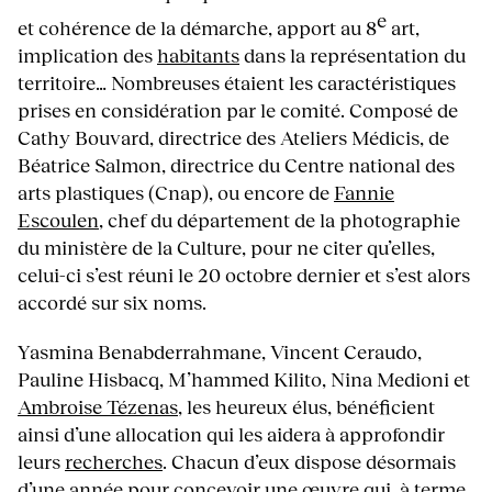
e
et cohérence de la démarche, apport au 8
art,
implication des
habitants
dans la représentation du
territoire… Nombreuses étaient les caractéristiques
prises en considération par le comité. Composé de
Cathy Bouvard, directrice des Ateliers Médicis, de
Béatrice Salmon, directrice du Centre national des
arts plastiques (Cnap), ou encore de
Fannie
Escoulen
, chef du département de la photographie
du ministère de la Culture, pour ne citer qu’elles,
celui-ci s’est réuni le 20 octobre dernier et s’est alors
accordé sur six noms.
Yasmina Benabderrahmane, Vincent Ceraudo,
Pauline Hisbacq, M’hammed Kilito, Nina Medioni et
Ambroise Tézenas
, les heureux élus, bénéficient
ainsi d’une allocation qui les aidera à approfondir
leurs
recherches
. Chacun d’eux dispose désormais
d’une année pour concevoir une œuvre qui, à terme,