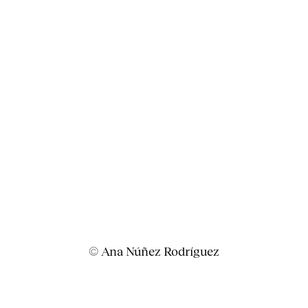
© Ana Núñez Rodríguez