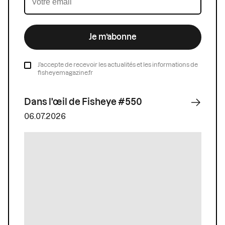
Je m’abonne
J’accepte de recevoir les actualités et les informations de
fisheyemagazine.fr
Dans l'œil de Fisheye #550
06.07.2026