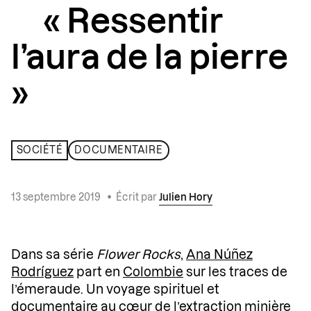
« Ressentir
l’aura de la pierre
»
SOCIÉTÉ
DOCUMENTAIRE
13 septembre 2019
•
Écrit par
Julien Hory
Dans sa série
Flower Rocks
,
Ana Núñez
Rodríguez
part en
Colombie
sur les traces de
l’émeraude. Un voyage spirituel et
documentaire au cœur de l’extraction minière