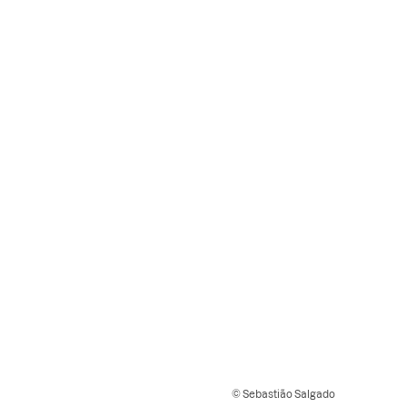
© Sebastião Salgado