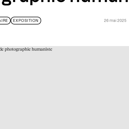
26 mai 2025
IRE
EXPOSITION