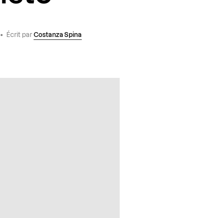
•
Écrit par
Costanza Spina