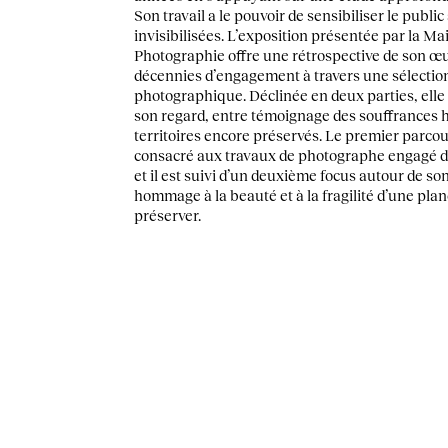
Son travail a le pouvoir de sensibiliser le public
invisibilisées. L’exposition présentée par la M
Photographie offre une rétrospective de son œ
décennies d’engagement à travers une sélection
photographique. Déclinée en deux parties, elle
son regard, entre témoignage des souffrances 
territoires encore préservés. Le premier parcour
consacré aux travaux de photographe engagé d
et il est suivi d’un deuxième focus autour de so
hommage à la beauté et à la fragilité d’une planèt
préserver.