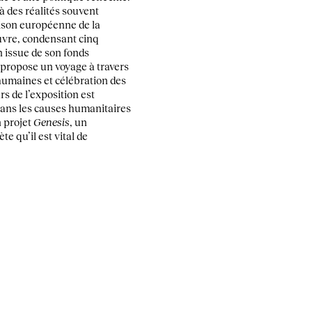
 à des réalités souvent
aison européenne de la
uvre, condensant cinq
 issue de son fonds
 propose un voyage à travers
humaines et célébration des
s de l’exposition est
ans les causes humanitaires
n projet
Genesis
, un
e qu’il est vital de