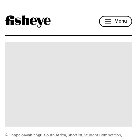
Menu
© Thapelo Mahlangu, South Africa, Shortlist, Student Competition,