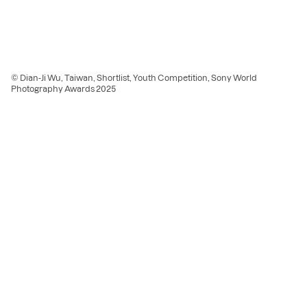
© Dian-Ji Wu, Taiwan, Shortlist, Youth Competition, Sony World
Photography Awards 2025