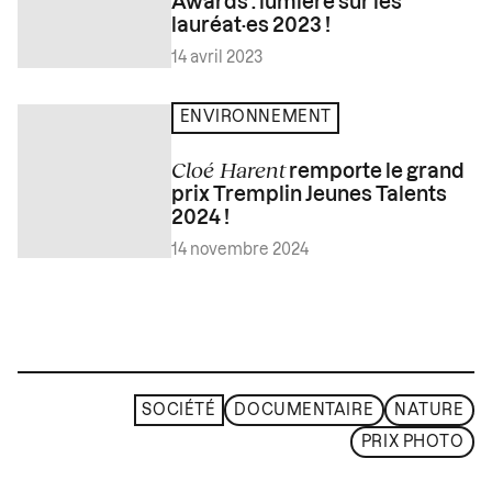
Awards : lumière sur les
lauréat·es 2023 !
14 avril 2023
ENVIRONNEMENT
Cloé Harent
remporte le grand
prix Tremplin Jeunes Talents
2024 !
14 novembre 2024
SOCIÉTÉ
DOCUMENTAIRE
NATURE
PRIX PHOTO