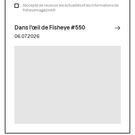
J’accepte de recevoir les actualités et les informations de
fisheyemagazine.fr
Dans l'œil de Fisheye #550
06.07.2026