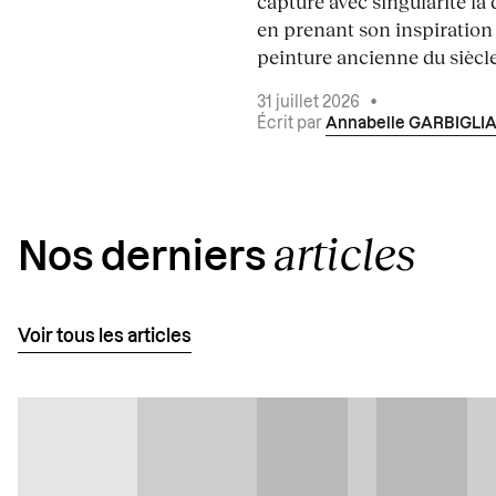
capture avec singularité la 
en prenant son inspiration
peinture ancienne du siècle.
31 juillet 2026
•
Écrit par
Annabelle GARBIGLI
articles
Nos derniers
Voir tous les articles