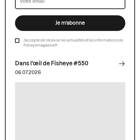
Je m’abonne
J’accepte de recevoir les actualités et les informations de
fisheyemagazine.fr
Dans l'œil de Fisheye #550
06.07.2026