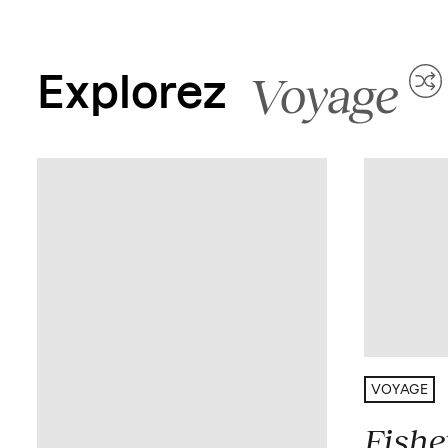
Voyage
Explorez
VOYAGE
Fishe