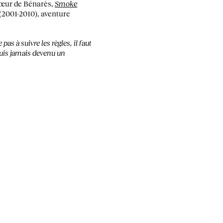
cœur de Bénarès,
Smoke
(2001-2010), aventure
 pas à suivre les règles, il faut
suis jamais devenu un