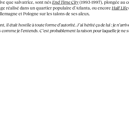
ive que salvatrice, sont nés
End Time City
(1993-1997), plongée au 
ge réalisé dans un quartier populaire d’Atlanta, ou encore
Half Life
lemagne et Pologne sur les talons de ses aïeux.
 il était hostile à toute forme d’autorité. J’ai hérité ça de lui : je n’arrive
es comme je l’entends. C’est probablement la raison pour laquelle je ne 