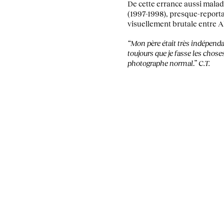
De cette errance aussi malad
(1997-1998), presque-reporta
visuellement brutale entre Al
“Mon père était très indépendant,
toujours que je fasse les chos
photographe normal
.”
C.T.