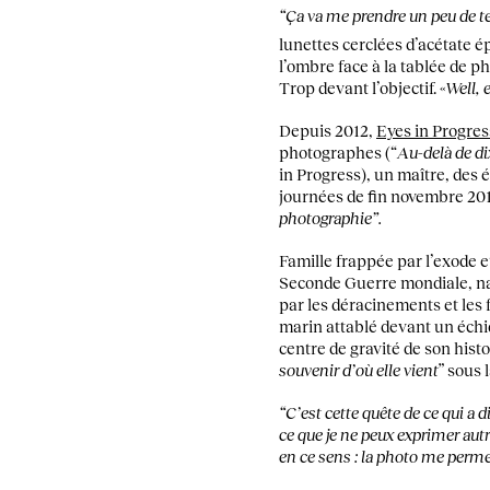
“Ça va me prendre un peu de t
lunettes cerclées d’acétate é
l’ombre face à la tablée de p
Trop devant l’objectif. «
Well, 
Depuis 2012,
Eyes in Progres
photographes (“
Au-delà de dix
in Progress), un maître, des 
journées de fin novembre 2013
photographie”.
Famille frappée par l’exode e
Seconde Guerre mondiale, nai
par les déracinements et les 
marin attablé devant un échi
centre de gravité de son histo
souvenir d’où elle vient
” sous 
“C’est cette quête de ce qui a
ce que je ne peux exprimer autr
en ce sens : la photo me perm