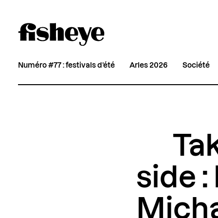
Numéro #77 : festivals d’été
Arles 2026
Société
Tak
side 
Mich