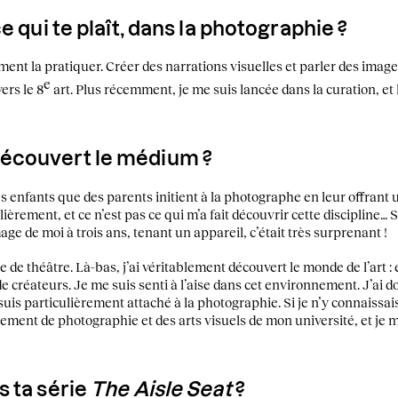
e qui te plaît, dans la photographie ?
ement la pratiquer. Créer des narrations visuelles et parler des image
e
ers le 8
art. Plus récemment, je me suis lancée dans la curation, et 
écouvert le médium ?
es enfants que des parents initient à la photographe en leur offrant un 
èrement, et ce n’est pas ce qui m’a fait découvrir cette discipline… Si
ge de moi à trois ans, tenant un appareil, c’était très surprenant !
pe de théâtre. Là-bas, j’ai véritablement découvert le monde de l’art :
e créateurs. Je me suis senti à l’aise dans cet environnement. J’ai
uis particulièrement attaché à la photographie. Si je n’y connaissais
ment de photographie et des arts visuels de mon université, et je m’
s ta série
The Aisle Seat
?