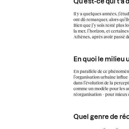
Qu’est-ce qui t’a 
Il y a quelques années, j’étu
ont dû remarquer, alors qu’il
Bien que j’y sois resté plus 
la mer, l’horizon, et certain
Athènes, après avoir passé de
En quoi le milieu u
En parallèle de ce phénomène
l’organisation urbaine influe 
dans l’évolution de la percept
comme un modèle pour les aut
réorganisation – pour mieux c
Quel genre de réo