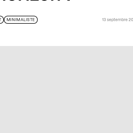
13 septembre 2
T
MINIMALISTE