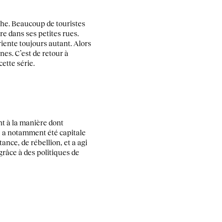
nthe. Beaucoup de touristes
re dans ses petites rues.
riente toujours autant. Alors
nes. C’est de retour à
ette série.
t à la manière dont
789 a notamment été capitale
ance, de rébellion, et a agi
râce à des politiques de