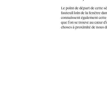
Le point de départ de cette sé
fauteuil loin de la fenêtre d
connaissent également cette se
que l’on se trouve au cœur d’u
choses à proximité de nous d