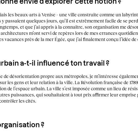
donné envie d’explorer cette notion ?
diais les beaux-arts à Venise – une ville construite comme un labyri
s y passaient quelques jours, qu’il est extrêmement facile de se perd
longtemps, et que j’ai appris à la connaître, son organisation me déso
es architectures m’ont servi de repères lors de mes errances quotidien
s vacances près de la mer Égée, que j’ai finalement conçu l’idée de c
rbain a-t-il influencé ton travail ?
 de désorientation propre aux métropoles, je m’intéresse égalemen
sur les gens et leur relation à la ville. La Révolution française de 1
ion de l’espace urbain. La ville s’est imposée comme un lieu de résist
res puissances, qui souhaitaient à tout prix affirmer leur emprise g
ontrôler les cités.
rganisation ?