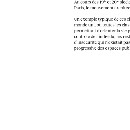
e
e
Au cours des 19
et 20
siècl
Paris, le mouvement architec
Un exemple typique de ces c
monde uni, où toutes les clas
permettant d’orienter la vie 
contrôle de l’individu, les re
d’insécurité qui n’existait p
progressive des espaces publ