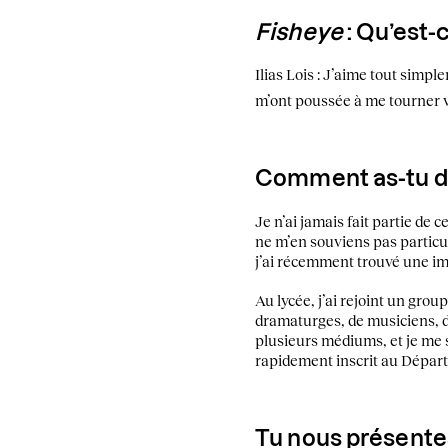
Fisheye
: Qu’est-c
Ilias Lois : J’aime tout simpl
m’ont poussée à me tourner v
Comment as-tu d
Je n’ai jamais fait partie de c
ne m’en souviens pas particuli
j’ai récemment trouvé une ima
Au lycée, j’ai rejoint un grou
dramaturges, de musiciens, d
plusieurs médiums, et je me s
rapidement inscrit au Départe
Tu nous présente