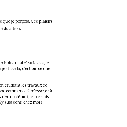
s que je perçois. Ces plaisirs
l’éducation.
boîtier – si c’est le cas, je
 je dis cela, c’est parce que
 en étudiant les travaux de
 donc commencé à m’essayer à
 rien au départ, je me suis
y suis senti chez moi !