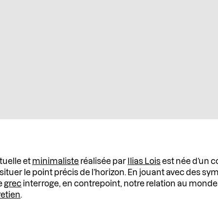
tuelle et
minimaliste
réalisée par
Ilias Lois
est née d’un c
tuer le point précis de l’horizon. En jouant avec des sy
he
grec
interroge, en contrepoint, notre relation au monde
retien
.