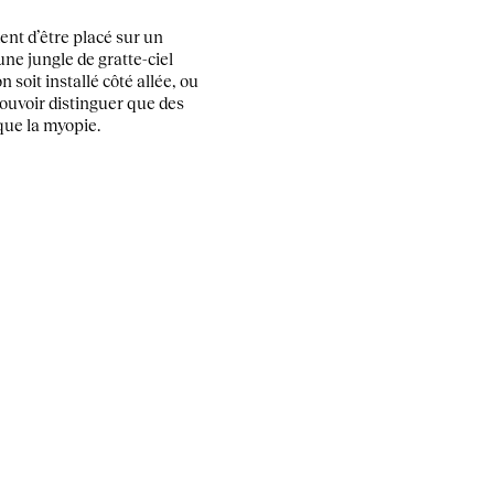
ment d’être placé sur un
une jungle de gratte-ciel
 soit installé côté allée, ou
 pouvoir distinguer que des
que la myopie.