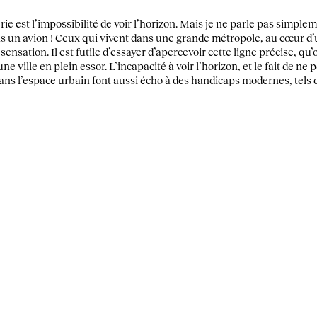
rie est l’impossibilité de voir l’horizon. Mais je ne parle pas simple
ans un avion ! Ceux qui vivent dans une grande métropole, au cœur d’
nsation. Il est futile d’essayer d’apercevoir cette ligne précise, qu’on
ne ville en plein essor. L’incapacité à voir l’horizon, et le fait de ne
ans l’espace urbain font aussi écho à des handicaps modernes, tels 