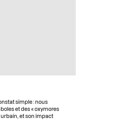
onstat simple : nous
mboles et des « oxymores
 urbain, et son impact