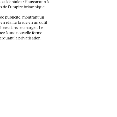
s occidentales : Haussmann à
es de l’Empire britannique.
de publicité, montrant un
n réalité la rue en un outil
achées dans les marges. Le
sance à une nouvelle forme
arquant la privatisation