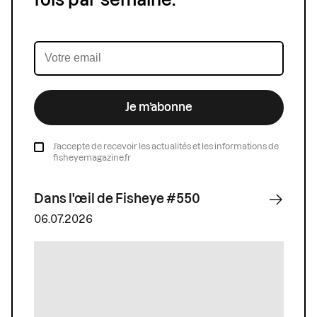
fois par semaine.
Je m’abonne
J’accepte de recevoir les actualités et les informations de
fisheyemagazine.fr
Dans l'œil de Fisheye #550
06.07.2026