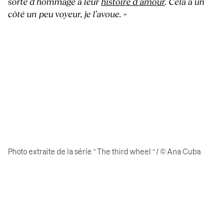
sorte d’hommage à leur
histoire d’amour
. Cela a un
côté un peu voyeur, je l’avoue. »
Photo extraite de la série ” The third wheel ” / © Ana Cuba