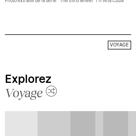
Photo extraite de la série ” The third wheel ” / © Ana Cuba
VOYAGE
Explorez
Voyage