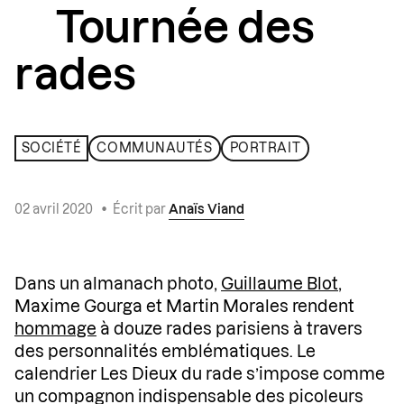
Tournée des
rades
SOCIÉTÉ
COMMUNAUTÉS
PORTRAIT
02 avril 2020
•
Écrit par
Anaïs Viand
Dans un almanach photo,
Guillaume Blot
,
Maxime Gourga et Martin Morales rendent
hommage
à douze rades parisiens à travers
des personnalités emblématiques. Le
calendrier Les Dieux du rade s’impose comme
un compagnon indispensable des picoleurs