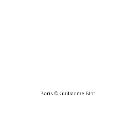
Boris © Guillaume Blot