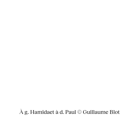
À g. Hamidaet à d. Paul © Guillaume Blot