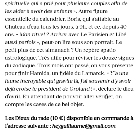
spirituelle qui a prié pour plusieurs couples afin de
les aider à avoir des enfants
». Autre figure
essentielle du calendrier, Boris, qui s’attable au
Château d’eau tous les jours, à 9h, et ce, depuis 40
ans. «
Mon rituel ? Arriver avec
Le Parisien
et
Libé
aussi parfois
», peut-on lire sous son portrait. Le
petit plus de cet almanach ? Un repère spatio-
astrologique. Très utile pour réviser les douze signes
du zodiaque. Trois mois ont passé, on vous présente
pour finir Hamida, un fidèle du Lamarck. «
Y’a une
faune incroyable qui gravite là, j’ai souvenir d’y avoir
déjà croisé le président de Groland !
», déclare le dieu
d’avril. En attendant de pouvoir aller vérifier, on
compte les cases de ce bel objet.
Les Dieux du rade (10 €) disponible en commande à
l’adresse suivante :
heyguillaume@gmail.com