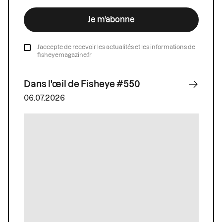
Je m’abonne
J’accepte de recevoir les actualités et les informations de
fisheyemagazine.fr
Dans l'œil de Fisheye #550
06.07.2026