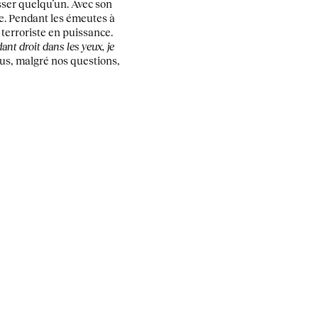
sser quelqu’un. Avec son
nte. Pendant les émeutes à
 terroriste en puissance.
dant droit dans les yeux, je
plus, malgré nos questions,