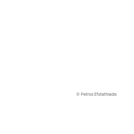
© Petros Efstathiadis