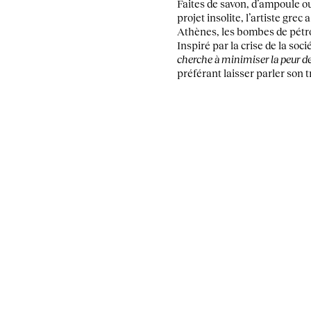
Faites de savon, d’ampoule 
projet insolite, l’artiste gre
Athènes, les bombes de pétrol
Inspiré par la crise de la soci
cherche à minimiser la peur de
préférant laisser parler son tr