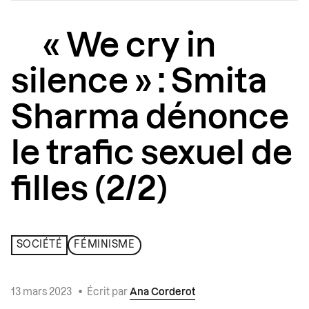
« We cry in
silence » : Smita
Sharma dénonce
le trafic sexuel de
filles (2/2)
SOCIÉTÉ
FÉMINISME
13 mars 2023
•
Écrit par
Ana Corderot