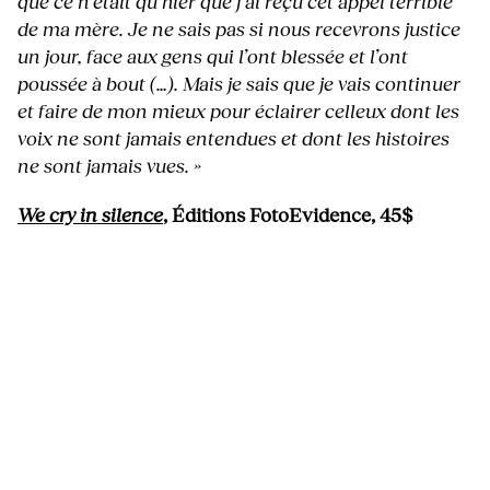
que ce n’était qu’hier que j’ai reçu cet appel terrible
de ma mère.
Je ne sais pas si nous recevrons justice
un jour, face aux gens qui l’ont blessée et l’ont
poussée à bout (…). Mais je sais que je vais continuer
et faire de mon mieux pour éclairer celleux dont les
voix ne sont jamais entendues et dont les histoires
ne sont jamais vues.
»
We cry in silence
, Éditions FotoEvidence, 45$