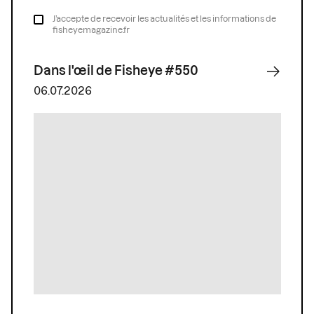
J’accepte de recevoir les actualités et les informations de
fisheyemagazine.fr
Dans l'œil de Fisheye #550
06.07.2026