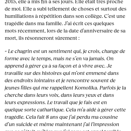
2015, elle a mis fin à ses jours. Elle était très proche
de moi. Elle a subi tellement de choses et surtout des
humiliations à répétition dans son collège. C’est une
tragédie dans ma famille. J’ai écrit ces quelques
mots récemment, lors de la date d’anniversaire de sa
mort, ils résonneront sûrement :
« Le chagrin est un sentiment qui, je crois, change de
forme avec le temps, mais ne s’en va jamais. On
apprend à gérer ça à sa façon et à vivre avec. Je
travaille sur des histoires qui m’ont emmené dans
des endroits lointains et je rencontre souvent de
jeunes filles qui me rappellent Komolika. Parfois je la
cherche dans leurs voix, dans leurs yeux et dans
leurs expressions. Le travail que je fais est en
quelque sorte cathartique. Cela m’a aidé à gérer cette
tragédie. Cela fait 8 ans que j’ai perdu ma cousine
d’un suicide et même maintenant j’ai l’impression