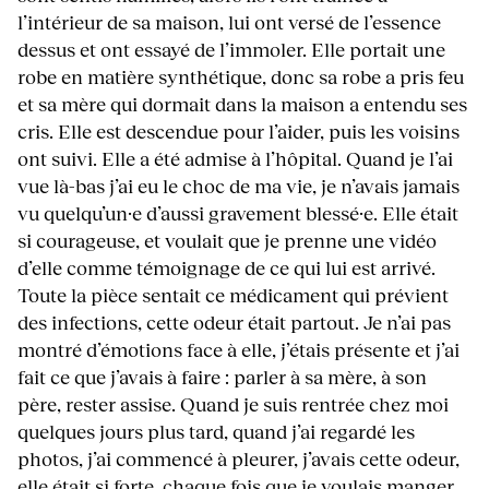
l’intérieur de sa maison, lui ont versé de l’essence
dessus et ont essayé de l’immoler. Elle portait une
robe en matière synthétique, donc sa robe a pris feu
et sa mère qui dormait dans la maison a entendu ses
cris. Elle est descendue pour l’aider, puis les voisins
ont suivi. Elle a été admise à l’hôpital. Quand je l’ai
vue là-bas j’ai eu le choc de ma vie, je n’avais jamais
vu quelqu’un·e d’aussi gravement blessé·e. Elle était
si courageuse, et voulait que je prenne une vidéo
d’elle comme témoignage de ce qui lui est arrivé.
Toute la pièce sentait ce médicament qui prévient
des infections, cette odeur était partout. Je n’ai pas
montré d’émotions face à elle, j’étais présente et j’ai
fait ce que j’avais à faire : parler à sa mère, à son
père, rester assise. Quand je suis rentrée chez moi
quelques jours plus tard, quand j’ai regardé les
photos, j’ai commencé à pleurer, j’avais cette odeur,
elle était si forte, chaque fois que je voulais manger,