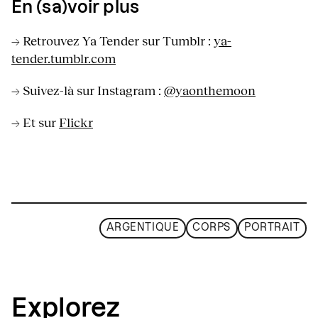
En (sa)voir plus
→ Retrouvez Ya Tender sur Tumblr :
ya-
tender.tumblr.com
→ Suivez-là sur Instagram :
@yaonthemoon
→ Et sur
Flickr
ARGENTIQUE
CORPS
PORTRAIT
Explorez