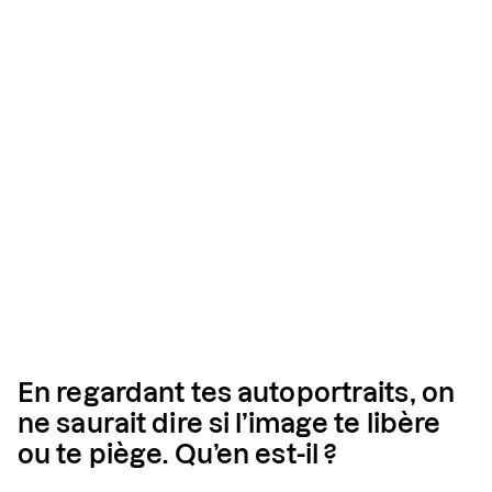
En regardant tes autoportraits, on
ne saurait dire si l’image te libère
ou te piège. Qu’en est-il ?