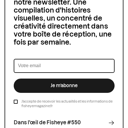
notre newsletter. Une
compilation d'histoires
visuelles, un concentré de
créativité directement dans
votre boîte de réception, une
fois par semaine.
Je m’abonne
J’accepte de recevoir les actualités et les informations de
fisheyemagazine.fr
Dans l'œil de Fisheye #550