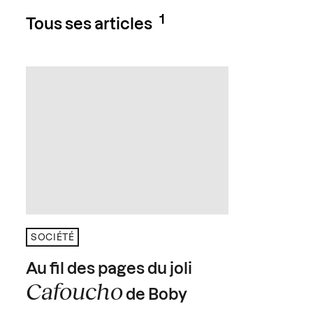
1
Tous ses articles
SOCIÉTÉ
Au fil des pages du joli
Cafoucho
de Boby