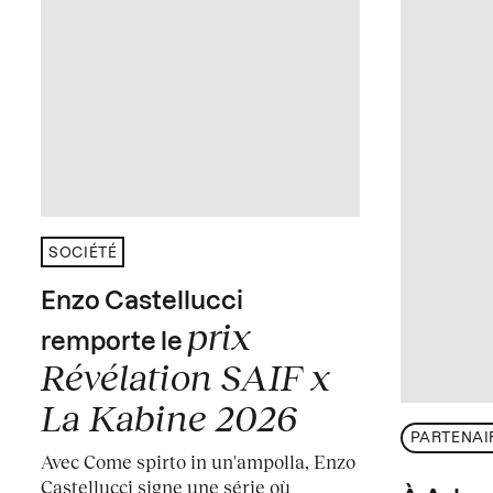
SOCIÉTÉ
Enzo Castellucci
prix
remporte le
Révélation SAIF x
La Kabine 2026
PARTENAI
Avec Come spirto in un'ampolla, Enzo
Castellucci signe une série où