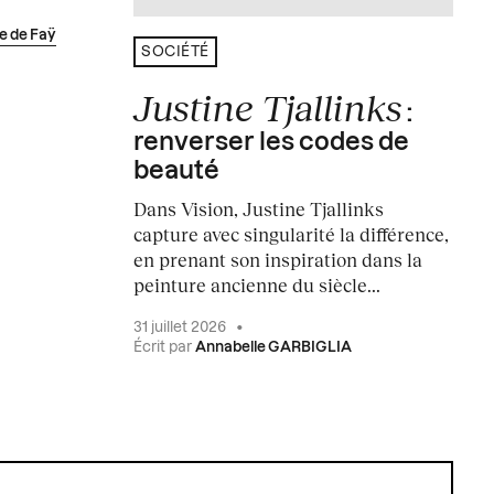
e de Faÿ
SOCIÉTÉ
Justine Tjallinks
:
renverser les codes de
beauté
Dans Vision, Justine Tjallinks
capture avec singularité la différence,
en prenant son inspiration dans la
peinture ancienne du siècle...
31 juillet 2026
•
Écrit par
Annabelle GARBIGLIA