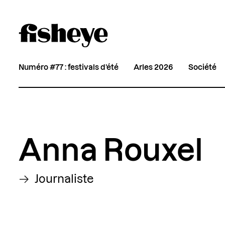
Numéro #77 : festivals d’été
Arles 2026
Société
Anna Rouxel
Journaliste