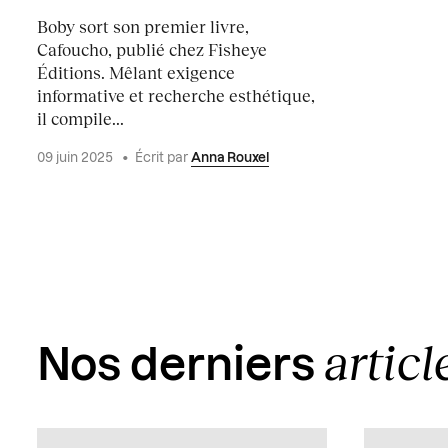
Boby sort son premier livre,
Cafoucho, publié chez Fisheye
Éditions. Mêlant exigence
informative et recherche esthétique,
il compile...
09 juin 2025
•
Écrit par
Anna Rouxel
articl
Nos derniers