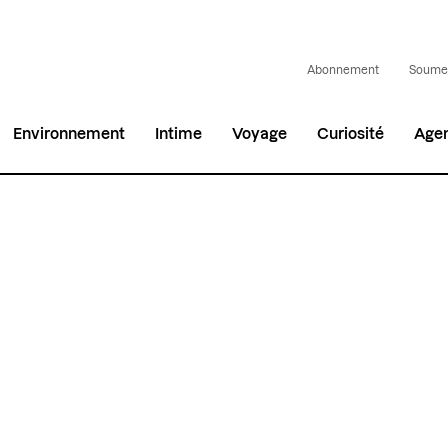
Abonnement
Soumet
Environnement
Intime
Voyage
Curiosité
Age