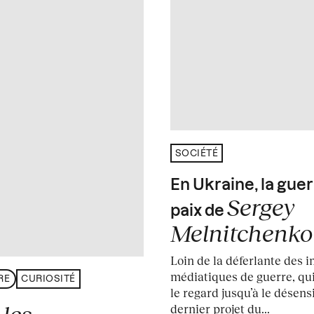
SOCIÉTÉ
En Ukraine, la guer
Sergey
paix de
Melnitchenko
Loin de la déferlante des 
médiatiques de guerre, qui
RE
CURIOSITÉ
le regard jusqu’à le désensi
dernier projet du...