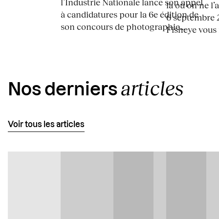
l’Industrie Nationale lance son appel
là où on ne l’
à candidatures pour la 6e édition de
6 septembre 2
son concours de photographie...
Fisheye vous i
articles
Nos derniers
Voir tous les articles