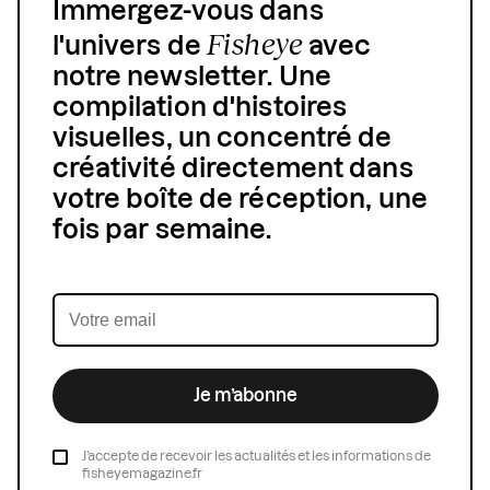
Immergez-vous dans
Fisheye
l'univers de
avec
notre newsletter. Une
compilation d'histoires
visuelles, un concentré de
créativité directement dans
votre boîte de réception, une
fois par semaine.
Je m’abonne
J’accepte de recevoir les actualités et les informations de
fisheyemagazine.fr