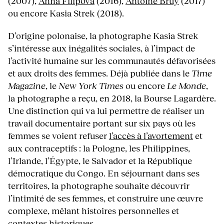
(2007),
Anna Filipova
(2016),
Antoine Bruy
(2017)
ou encore Kasia Strek (2018).
D’origine polonaise, la photographe Kasia Strek
s’intéresse aux inégalités sociales, à l’impact de
l’activité humaine sur les communautés défavorisées
et aux droits des femmes. Déjà publiée dans le
Time
Magazine
, le
New York Times
ou encore
Le Monde
,
la photographe a reçu, en 2018, la Bourse Lagardère.
Une distinction qui va lui permettre de réaliser un
travail documentaire portant sur six pays où les
femmes se voient refuser
l’accès à l’avortement
et
aux contraceptifs : la Pologne, les Philippines,
l’Irlande, l’Égypte, le Salvador et la République
démocratique du Congo. En séjournant dans ses
territoires, la photographe souhaite découvrir
l’intimité de ses femmes, et construire une œuvre
complexe, mêlant histoires personnelles et
contextes historiques.