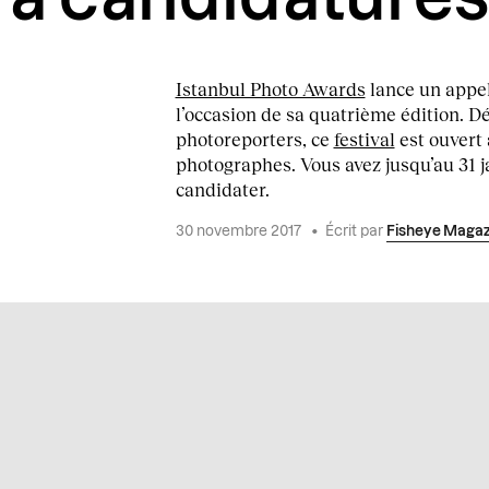
Istanbul Photo Awards
lance un appel
l’occasion de sa quatrième édition. D
photoreporters, ce
festival
est ouvert 
photographes. Vous avez jusqu’au 31 j
candidater.
30 novembre 2017
•
Écrit par
Fisheye Magaz