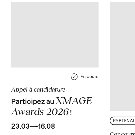
En cours
Appel à candidature
XMAGE
Participez au
Awards 2026
!
PARTENAI
23.03
16.08
Concour