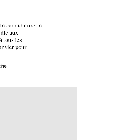
 à candidatures à
édié aux
à tous les
anvier pour
ine