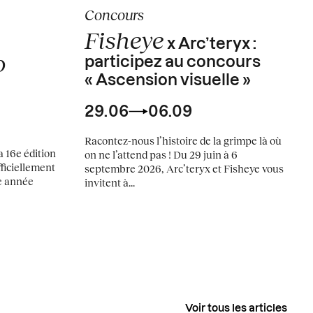
Concours
Fisheye
x Arc’teryx :
o
participez au concours
« Ascension visuelle »
29.06
06.09
Racontez-nous l’histoire de la grimpe là où
 16e édition
on ne l’attend pas ! Du 29 juin à 6
ficiellement
septembre 2026, Arc’teryx et Fisheye vous
e année
invitent à...
Voir tous les articles