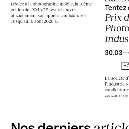
Dédiée à la photographie mobile, la 10ème
Tentez 
édition des XMAGE Awards ouvre
Prix d
officiellement son appel à candidatures.
Jusqu’au 16 août 2026 à...
Photo
Indust
30.03
HÔ
La Société 
l’Industrie 
candidatures
concours de 
articl
Nos derniers