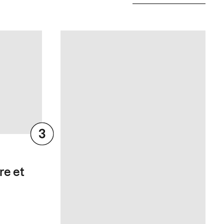
re et