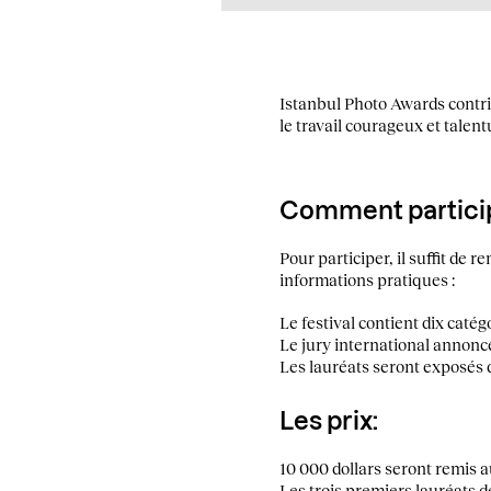
Istanbul Photo
Awards
contri
le travail courageux et tale
Comment particip
Pour participer, il suffit de r
informations pratiques :
Le festival contient dix catég
Le jury international annonce
Les lauréats seront exposés 
Les prix:
10 000 dollars seront remis a
Les trois premiers lauréats d