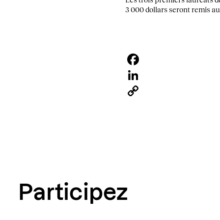
3 000 dollars seront remis a
Facebook
LinkedIn
Copy
Link
Participez