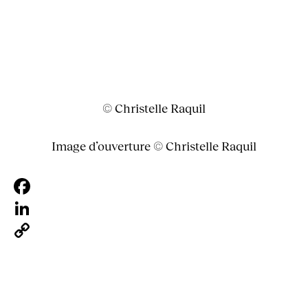
© Christelle Raquil
Image d’ouverture © Christelle Raquil
Facebook
LinkedIn
Copy
Link