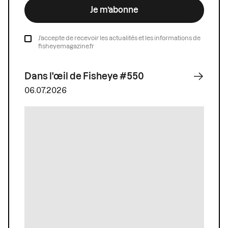
Je m’abonne
J’accepte de recevoir les actualités et les informations de
fisheyemagazine.fr
Dans l'œil de Fisheye #550
06.07.2026