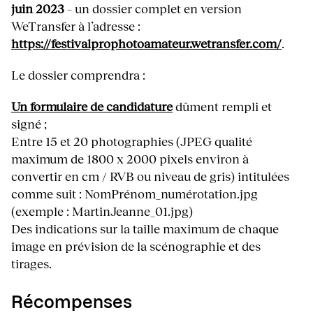
juin 2023
– un dossier complet en version
WeTransfer à l’adresse :
https://festivalprophotoamateur.wetransfer.com/
.
Le dossier comprendra :
Un formulaire de candidature
dûment rempli et
signé ;
Entre 15 et 20 photographies (JPEG qualité
maximum de 1800 x 2000 pixels environ à
convertir en cm / RVB ou niveau de gris) intitulées
comme suit : NomPrénom_numérotation.jpg
(exemple : MartinJeanne_01.jpg)
Des indications sur la taille maximum de chaque
image en prévision de la scénographie et des
tirages.
Récompenses