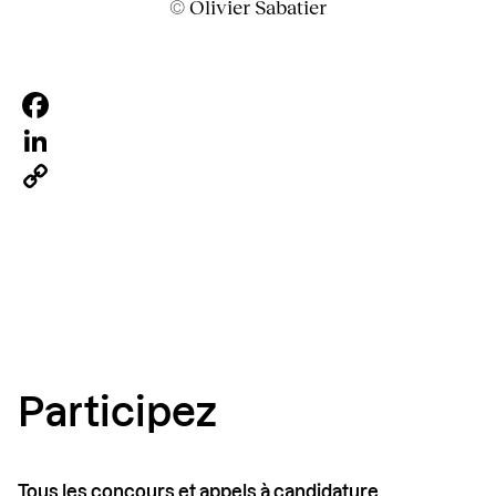
© Olivier Sabatier
Facebook
LinkedIn
Copy
Link
Participez
Tous les concours et appels à candidature