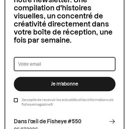
notre newsletter. Une
compilation d'histoires
visuelles, un concentré de
créativité directement dans
votre boîte de réception, une
fois par semaine.
Je m’abonne
J’accepte de recevoir les actualités et les informations de
fisheyemagazine.fr
Dans l'œil de Fisheye #550