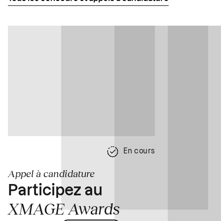
En cours
Appel à candidature
Participez au
XMAGE Awards