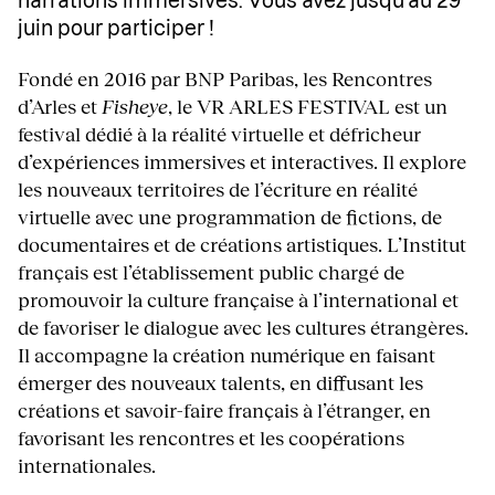
narrations immersives. Vous avez jusqu’au
29
juin pour participer !
Fondé en 2016 par BNP Paribas, les Rencontres
d’Arles et
Fisheye
, le VR ARLES FESTIVAL est un
festival dédié à la réalité virtuelle et défricheur
d’expériences immersives et interactives. Il explore
les nouveaux territoires de l’écriture en réalité
virtuelle avec une programmation de fictions, de
documentaires et de créations artistiques. L’Institut
français est l’établissement public chargé de
promouvoir la culture française à l’international et
de favoriser le dialogue avec les cultures étrangères.
Il accompagne la création numérique en faisant
émerger des nouveaux talents, en diffusant les
créations et savoir-faire français à l’étranger, en
favorisant les rencontres et les coopérations
internationales.