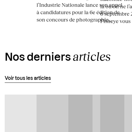
l’Industrie Nationale lance son appel
là où on ne l’
à candidatures pour la 6e édition de
6 septembre 2
son concours de photographie...
Fisheye vous i
articles
Nos derniers
Voir tous les articles