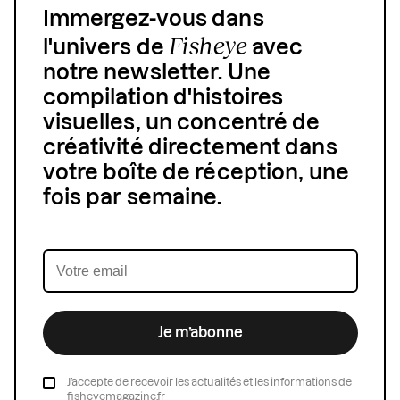
Immergez-vous dans
Fisheye
l'univers de
avec
notre newsletter. Une
compilation d'histoires
visuelles, un concentré de
créativité directement dans
votre boîte de réception, une
fois par semaine.
Je m’abonne
J’accepte de recevoir les actualités et les informations de
fisheyemagazine.fr