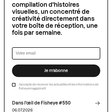
compilation d'histoires
visuelles, un concentré de
créativité directement dans
votre boîte de réception, une
fois par semaine.
Je m’abonne
J’accepte de recevoir les actualités et les informations de
fisheyemagazine.fr
Dans l'œil de Fisheye #550
06.07.2026