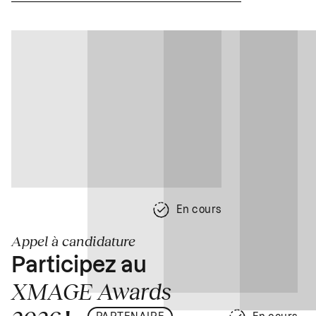
En cours
Appel à candidature
Participez au
XMAGE Awards