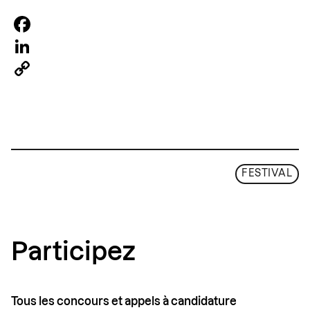
Facebook
LinkedIn
Copy
Link
FESTIVAL
Participez
Tous les concours et appels à candidature