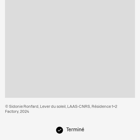
© Sidonie Ronfard, Lever du soleil, LAAS-CNRS, Résidence 1+2
Factory, 2024
Terminé