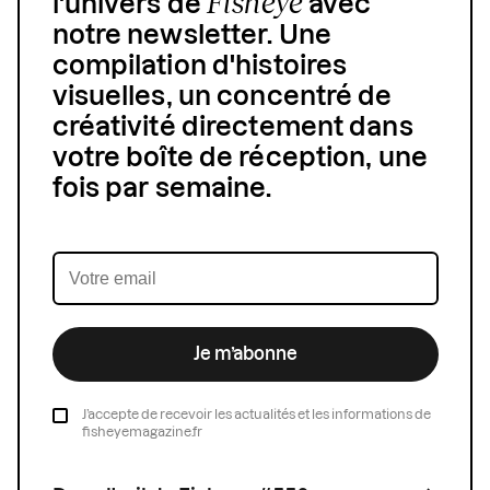
Fisheye
l'univers de
avec
notre newsletter. Une
compilation d'histoires
visuelles, un concentré de
créativité directement dans
votre boîte de réception, une
fois par semaine.
Je m’abonne
J’accepte de recevoir les actualités et les informations de
fisheyemagazine.fr