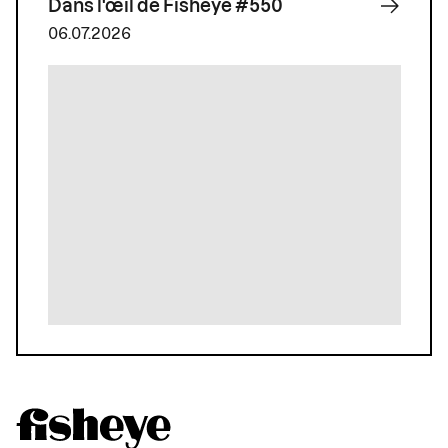
Dans l'œil de Fisheye #550
06.07.2026