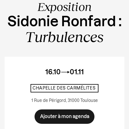
Exposition
Sidonie Ronfard :
Turbulences
16.10
01.11
CHAPELLE DES CARMÉLITES
1 Rue de Périgord, 31000 Toulouse
Ajouter à mon agenda