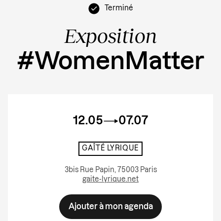
Terminé
Exposition
#WomenMatter
12.05
07.07
GAÎTÉ LYRIQUE
3bis Rue Papin, 75003 Paris
gaite-lyrique.net
Ajouter à mon agenda