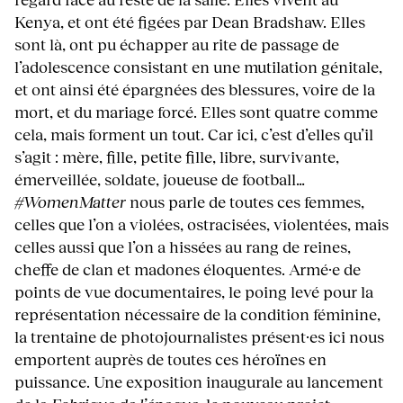
Kenya, et ont été figées par Dean Bradshaw. Elles
sont là, ont pu échapper au rite de passage de
l’adolescence consistant en une mutilation génitale,
et ont ainsi été épargnées des blessures, voire de la
mort, et du mariage forcé. Elles sont quatre comme
cela, mais forment un tout. Car ici, c’est d’elles qu’il
s’agit : mère, fille, petite fille, libre, survivante,
émerveillée, soldate, joueuse de football…
#WomenMatter
nous parle de toutes ces femmes,
celles que l’on a violées, ostracisées, violentées, mais
celles aussi que l’on a hissées au rang de reines,
cheffe de clan et madones éloquentes. Armé·e de
points de vue documentaires, le poing levé pour la
représentation nécessaire de la condition féminine,
la trentaine de photojournalistes présent·es ici nous
emportent auprès de toutes ces héroïnes en
puissance. Une exposition inaugurale au lancement