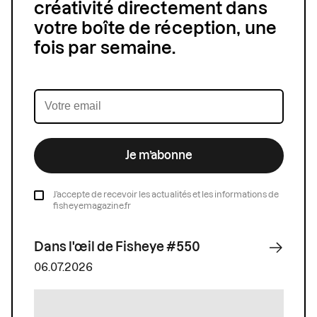
créativité directement dans
votre boîte de réception, une
fois par semaine.
Je m’abonne
J’accepte de recevoir les actualités et les informations de
fisheyemagazine.fr
Dans l'œil de Fisheye #550
06.07.2026