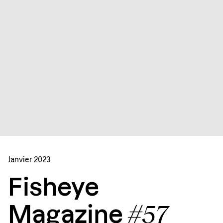
Janvier 2023
Fisheye
#57
Magazine