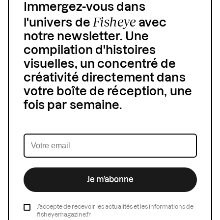
Immergez-vous dans
Fisheye
l'univers de
avec
notre newsletter. Une
compilation d'histoires
visuelles, un concentré de
créativité directement dans
votre boîte de réception, une
fois par semaine.
Je m’abonne
J’accepte de recevoir les actualités et les informations de
fisheyemagazine.fr