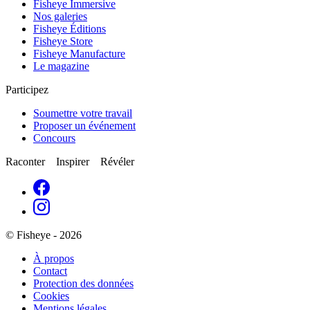
Fisheye Immersive
Nos galeries
Fisheye Éditions
Fisheye Store
Fisheye Manufacture
Le magazine
Participez
Soumettre votre travail
Proposer un événement
Concours
Raconter Inspirer Révéler
© Fisheye - 2026
À propos
Contact
Protection des données
Cookies
Mentions légales