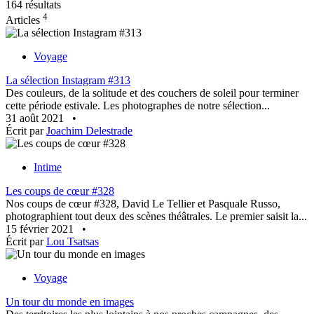
164 résultats
4
Articles
Voyage
La sélection Instagram #313
Des couleurs, de la solitude et des couchers de soleil pour terminer
cette période estivale. Les photographes de notre sélection...
31 août 2021
•
Écrit par
Joachim Delestrade
Intime
Les coups de cœur #328
Nos coups de cœur #328, David Le Tellier et Pasquale Russo,
photographient tout deux des scènes théâtrales. Le premier saisit la...
15 février 2021
•
Écrit par
Lou Tsatsas
Voyage
Un tour du monde en images