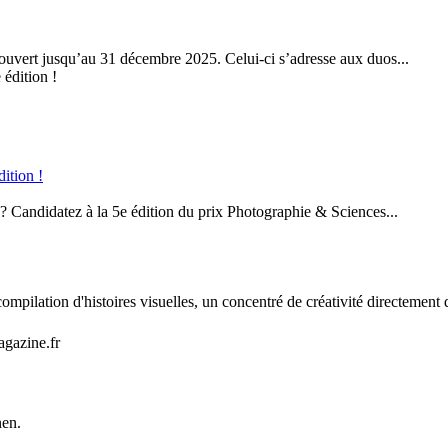
ert jusqu’au 31 décembre 2025. Celui-ci s’adresse aux duos...
dition !
 ? Candidatez à la 5e édition du prix Photographie & Sciences...
mpilation d'histoires visuelles, un concentré de créativité directement 
agazine.fr
nen.