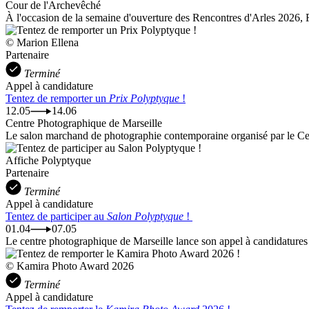
Cour de l'Archevêché
À l'occasion de la semaine d'ouverture des Rencontres d'Arles 2026, Fi
© Marion Ellena
Partenaire
Terminé
Appel à candidature
Tentez de remporter un
Prix Polyptyque
!
12.05
14.06
Centre Photographique de Marseille
Le salon marchand de photographie contemporaine organisé par le Cent
Affiche Polyptyque
Partenaire
Terminé
Appel à candidature
Tentez de participer au
Salon Polyptyque
!
01.04
07.05
Le centre photographique de Marseille lance son appel à candidatures 
© Kamira Photo Award 2026
Terminé
Appel à candidature