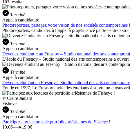
163 résultats
Terminé
Appel à candidature
Photoreporters, partagez votre vision de nos sociétés contemporaines 
Photoreporters, candidatez à l’appel à projets lancé par le centre asso
Terminé
Appel à candidature
Devenez étudiant·e au Fresnoy – Studio national des arts contemporai
L’école du Fresnoy – Studio national des arts contemporains a ouvert se
Terminé
Appel à candidature
Devenez étudiant au Fresnoy – Studio national des arts contemporains
Fondé en 1997, Le Fresnoy invite des étudiants à suivre un cursus ar
© Claire Jaillard
Fisheye
Terminé
Appel à candidature
Participez aux lectures de portfolio arlésiennes de
Fisheye
!
10.06
19.06