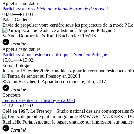
Appel à candidature
Participez au
prix Picto pour la photographie de mode
!
04.02
13.03
Palais Galliera
Envie de propulser votre carrière sous les projecteurs de la mode ? Le
© Anna Bobrowska & Rafał Kucharek / FFWRS.
Terminé
Appel à candidature
Participez à une résidence artistique à
Sopot
en Pologne !
15.01
15.02
Sopot, Pologne
Jusqu’au 15 février 2026, candidatez pour intégrer une résidence artisti
© Alain Fleischer, L'Apparition du monstre, film, 2017
Terminé
Concours
Tentez de rentrer au Fresnoy en 2026 !
01.12
11.03
Créé en 1997, Le Fresnoy – Studio national des arts contemporains for
Raphaëlle Peria, Arpenter le passé, grattage sur impression sur 
Terminé