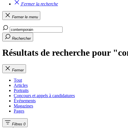
Fermer la recherche
Fermer le menu
Rechercher
Résultats de recherche pour "c
Fermer
Tout
Articles
Portraits
Concours et appels à candidatures
Événements
Magazines
Pages
Filtres
0