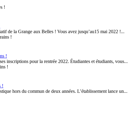
!
ciatif de la Grange aux Belles ! Vous avez jusqu’au15 mai 2022 !...
ns !
s inscriptions pour la rentrée 2022. Étudiantes et étudiants, vous...
 !
tistique hors du commun de deux années. L’établissement lance un...