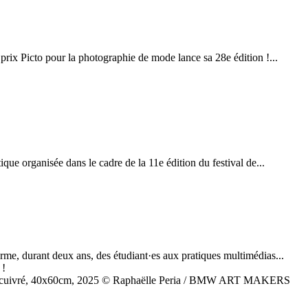
 prix Picto pour la photographie de mode lance sa 28e édition !...
que organisée dans le cadre de la 11e édition du festival de...
me, durant deux ans, des étudiant·es aux pratiques multimédias...
papier cuivré, 40x60cm, 2025 © Raphaëlle Peria / BMW ART MAKERS