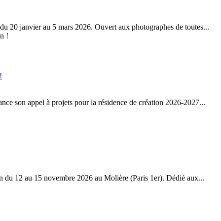
du 20 janvier au 5 mars 2026. Ouvert aux photographes de toutes...
!
nce son appel à projets pour la résidence de création 2026-2027...
n du 12 au 15 novembre 2026 au Molière (Paris 1er). Dédié aux...