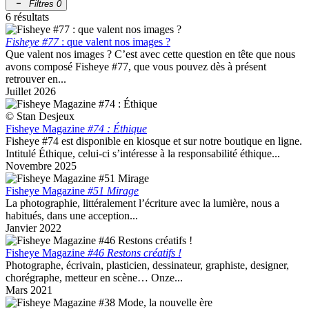
Filtres
0
6 résultats
Fisheye #77
: que valent nos images ?
Que valent nos images ? C’est avec cette question en tête que nous
avons composé Fisheye #77, que vous pouvez dès à présent
retrouver en...
Juillet 2026
© Stan Desjeux
Fisheye Magazine
#74 : Éthique
Fisheye #74 est disponible en kiosque et sur notre boutique en ligne.
Intitulé Éthique, celui-ci s’intéresse à la responsabilité éthique...
Novembre 2025
Fisheye Magazine
#51 Mirage
La photographie, littéralement l’écriture avec la lumière, nous a
habitués, dans une acception...
Janvier 2022
Fisheye Magazine
#46 Restons créatifs !
Photographe, écrivain, plasticien, dessinateur, graphiste, designer,
chorégraphe, metteur en scène… Onze...
Mars 2021