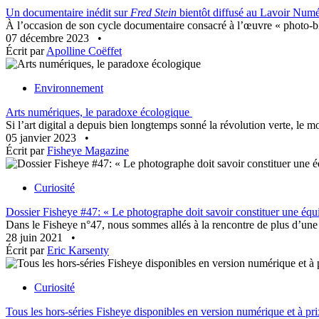
Un documentaire inédit sur
Fred Stein
bientôt diffusé au Lavoir Num
À l’occasion de son cycle documentaire consacré à l’œuvre « photo-b
07 décembre 2023
•
Écrit par
Apolline Coëffet
Environnement
Arts numériques, le paradoxe écologique
Si l’art digital a depuis bien longtemps sonné la révolution verte, le
05 janvier 2023
•
Écrit par
Fisheye Magazine
Curiosité
Dossier Fisheye #47: « Le photographe doit savoir constituer une équip
Dans le Fisheye n°47, nous sommes allés à la rencontre de plus d’une 
28 juin 2021
•
Écrit par
Eric Karsenty
Curiosité
Tous les hors-séries Fisheye disponibles en version numérique et à pri