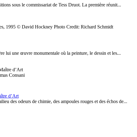
itions sous le commissariat de Tess Druot. La première réunit...
es, 1995 © David Hockney Photo Credit: Richard Schmidt
e lui une œuvre monumentale où la peinture, le dessin et les...
omas Consani
ître d’Art
 milieu des odeurs de chimie, des ampoules rouges et des échos de...