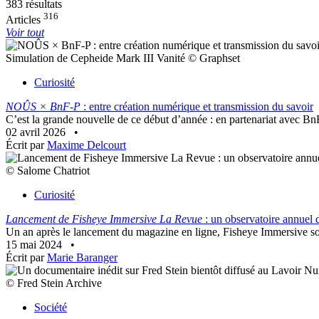
383 résultats
316
Articles
Voir tout
Simulation de Cepheide Mark III Vanité © Graphset
Curiosité
NOÛS × BnF-P
: entre création numérique et transmission du savoir
C’est la grande nouvelle de ce début d’année : en partenariat avec Bn
02 avril 2026
•
Écrit par
Maxime Delcourt
© Salome Chatriot
Curiosité
Lancement de Fisheye Immersive La Revue
: un observatoire annuel 
Un an après le lancement du magazine en ligne, Fisheye Immersive sort
15 mai 2024
•
Écrit par
Marie Baranger
© Fred Stein Archive
Société