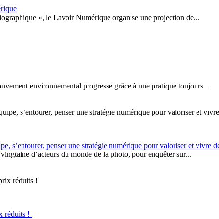
érique
iographique », le Lavoir Numérique organise une projection de...
 mouvement environnemental progresse grâce à une pratique toujours...
e, s’entourer, penser une stratégie numérique pour valoriser et vivre de
vingtaine d’acteurs du monde de la photo, pour enquêter sur...
x réduits !