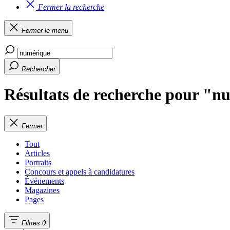
Fermer la recherche
Fermer le menu
Rechercher
Résultats de recherche pour "
Fermer
Tout
Articles
Portraits
Concours et appels à candidatures
Événements
Magazines
Pages
Filtres
0