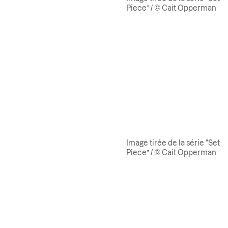
Piece” / © Cait Opperman
Image tirée de la série “Set
Piece” / © Cait Opperman