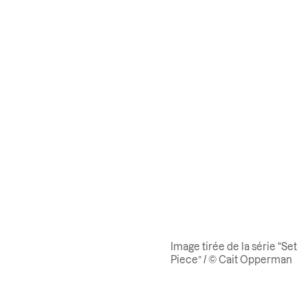
Image tirée de la série “Set
Piece” / © Cait Opperman