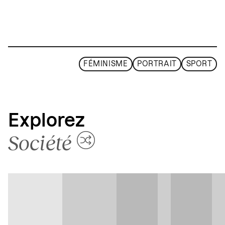
FÉMINISME
PORTRAIT
SPORT
Explorez
Société