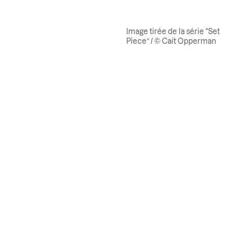
Image tirée de la série “Set
Piece” / © Cait Opperman