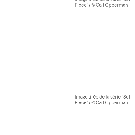
Piece” / © Cait Opperman
Image tirée de la série “Set
Piece” / © Cait Opperman