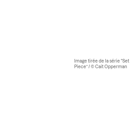
Image tirée de la série “Set
Piece” / © Cait Opperman