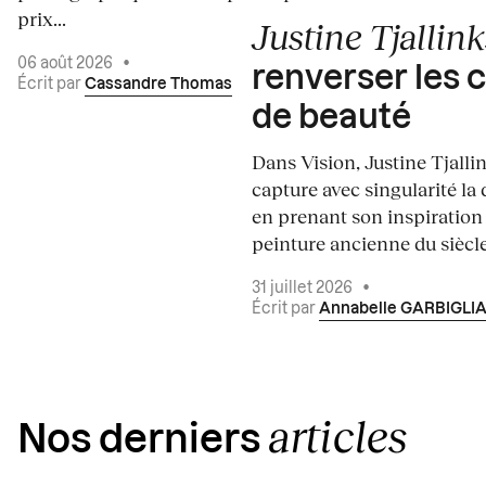
prix...
Justine Tjallink
06 août 2026
•
renverser les 
Écrit par
Cassandre Thomas
de beauté
Dans Vision, Justine Tjalli
capture avec singularité la 
en prenant son inspiration
peinture ancienne du siècle.
31 juillet 2026
•
Écrit par
Annabelle GARBIGLI
articles
Nos derniers