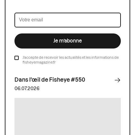
Je m’abonne
J’accepte de recevoir les actualités et les informations de
fisheyemagazine.fr
Dans l'œil de Fisheye #550
06.07.2026