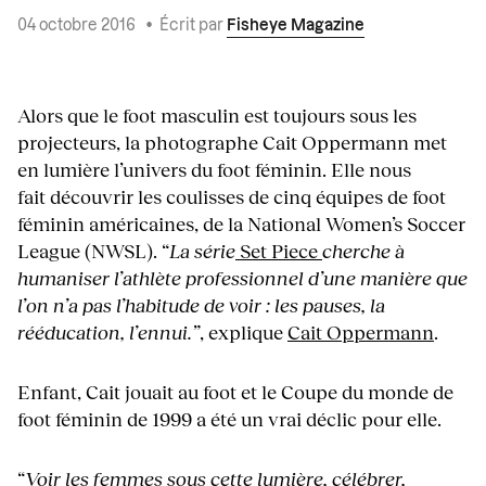
04 octobre 2016
•
Écrit par
Fisheye Magazine
Alors que le foot masculin est toujours sous les
projecteurs, la photographe Cait Oppermann met
en lumière l’univers du foot féminin. Elle nous
fait découvrir les coulisses de cinq équipes de foot
féminin américaines, de la National Women’s Soccer
League (NWSL). “
La série
Set Piece
cherche à
humaniser l’athlète professionnel d’une manière que
l’on n’a pas l’habitude de voir : les pauses, la
rééducation, l’ennui.”
, explique
Cait Oppermann
.
Enfant, Cait jouait au foot et le Coupe du monde de
foot féminin de 1999 a été un vrai déclic pour elle.
“
Voir les femmes sous cette lumière, célébrer,