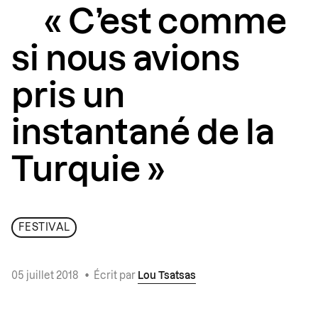
« C’est comme
si nous avions
pris un
instantané de la
Turquie »
FESTIVAL
05 juillet 2018
•
Écrit par
Lou Tsatsas