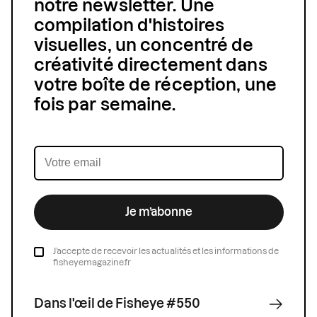
notre newsletter. Une
compilation d'histoires
visuelles, un concentré de
créativité directement dans
votre boîte de réception, une
fois par semaine.
Je m’abonne
J’accepte de recevoir les actualités et les informations de
fisheyemagazine.fr
Dans l'œil de Fisheye #550