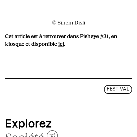
© Sinem Dişli
Cet article est à retrouver dans Fisheye #31, en
kiosque et disponible
ici
.
FESTIVAL
Explorez
Société