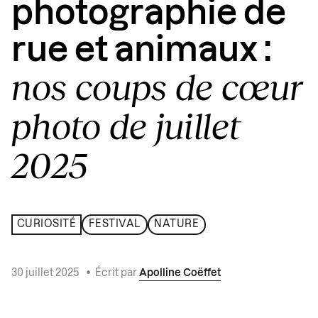
photographie de
rue et animaux :
nos coups de cœur
photo de juillet
2025
CURIOSITÉ
FESTIVAL
NATURE
30 juillet 2025
•
Écrit par
Apolline Coëffet