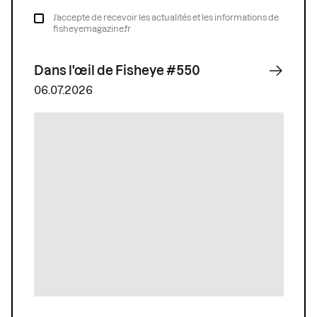
J’accepte de recevoir les actualités et les informations de
fisheyemagazine.fr
Dans l'œil de Fisheye #550
06.07.2026