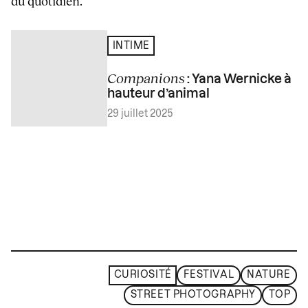
du quotidien.
INTIME
Companions
: Yana Wernicke à
hauteur d’animal
29 juillet 2025
CURIOSITÉ
FESTIVAL
NATURE
STREET PHOTOGRAPHY
TOP