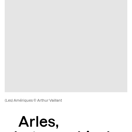
(Les) Amériques © Arthur Vaillant
Arles,