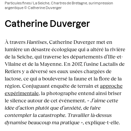
Particules fines / La Seiche, Chartres de Bretagne, surimpression
argentique © Catherine Duverger
Catherine Duverger
À travers
Hantises
, Catherine Duverger met en
lumière un désastre écologique qui a altéré la rivière
de la Seiche, qui traverse les départements d’Ille-et-
Vilaine et de la Mayenne. En 2017, l’usine Lactalis de
Retiers y a déversé ses eaux usées chargées de
lactose, ce qui a bouleversé la faune et la flore de la
région. Conjuguant enquête de terrain et
approche
expérimentale
, la photographe entend ainsi briser
le silence autour de cet événement.
« J’aime cette
idée d’action plutôt que d’anxiété, de faire
contempler la catastrophe. Travailler là-dessus
dynamise beaucoup ma pratique »
, explique-t-elle.