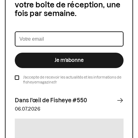
votre boîte de réception, une
fois par semaine.
Je m’abonne
J’accepte de recevoir les actualités et les informations de
fisheyemagazine.fr
Dans l'œil de Fisheye #550
06.07.2026