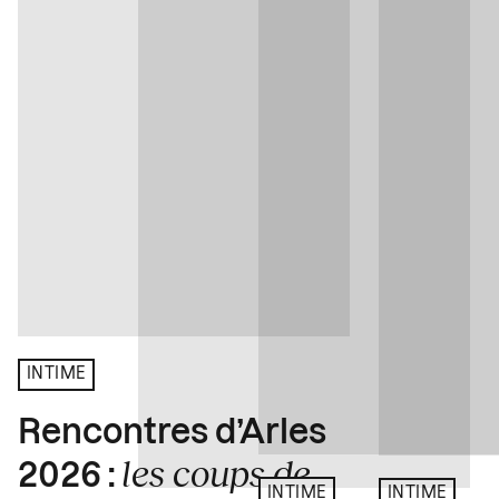
INTIME
Rencontres d’Arles
les coups de
2026 :
INTIME
INTIME