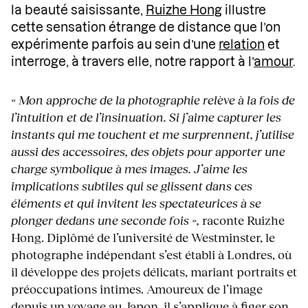
la beauté saisissante,
Ruizhe Hong
illustre
cette sensation étrange de distance que l’on
expérimente parfois au sein d’une
relation
et
interroge, à travers elle, notre rapport à l’
amour
.
« Mon approche de la photographie relève à la fois de
l’intuition et de l’insinuation. Si j’aime capturer les
instants qui me touchent et me surprennent, j’utilise
aussi des accessoires, des objets pour apporter une
charge symbolique à mes images. J’aime les
implications subtiles qui se glissent dans ces
éléments et qui invitent les spectateurices à se
plonger dedans une seconde fois »,
raconte Ruizhe
Hong. Diplômé de l’université de Westminster, le
photographe indépendant s’est établi à Londres, où
il développe des projets délicats, mariant portraits et
préoccupations intimes. Amoureux de l’image
depuis un voyage au Japon, il s’applique à figer son