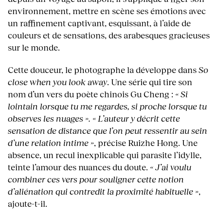
environnement, mettre en scène ses émotions avec
un raffinement captivant, esquissant, à l’aide de
couleurs et de sensations, des arabesques gracieuses
sur le monde.
Cette douceur, le photographe la développe dans
So
close when you look away
. Une série qui tire son
nom d’un vers du poète chinois Gu Cheng :
« Si
lointain lorsque tu me regardes, si proche lorsque tu
observes les nuages ».
« L’auteur y décrit cette
sensation de distance que l’on peut ressentir au sein
d’une relation intime »
, précise Ruizhe Hong. Une
absence, un recul inexplicable qui parasite l’idylle,
teinte l’amour des nuances du doute.
« J’ai voulu
combiner ces vers pour souligner cette notion
d’aliénation qui contredit la proximité habituelle »
,
ajoute-t-il.