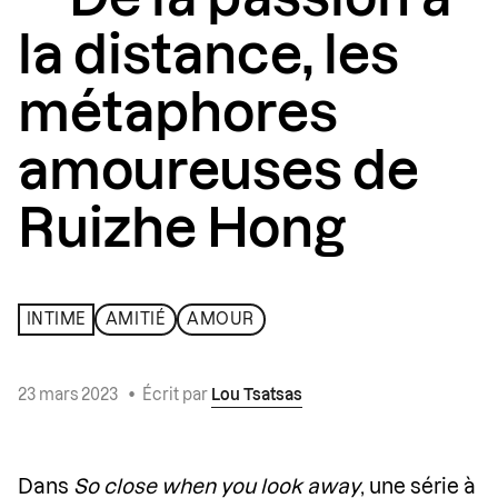
la distance, les
métaphores
amoureuses de
Ruizhe Hong
INTIME
AMITIÉ
AMOUR
23 mars 2023
•
Écrit par
Lou Tsatsas
Dans
So close when you look away
, une série à