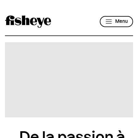
Menu
De la passion à