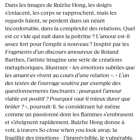
Dans les images de Ruizhe Hong, les doigts
s’enlacent, les corps se rapprochent, mais les
regards fuient, se perdent dans un néant
inconfortable, dans la complexité des relations. Quel
est ce vide qui naît dans la poitrine ? L’amour est-il
assez fort pour l’emplir à nouveau ? Inspiré par les
Fragments d’un discours amoureux
de Roland
Barthes, l’artiste imagine une série de créations
métaphoriques, illustrant
« les émotions subtiles que
les amant·es vivent au cours d’une relation »
.
« L’un
des textes de l’ouvrage soulève par exemple des
questionnements fascinants : pourquoi l’amour
viable est positif ? Pourquoi vaut-il mieux durer que
brûler ? »
, poursuit-il. Se considérant lui-même
comme un passionné dont les flammes s’embrasent
et s’éteignent rapidement, Ruizhe Hong donne à
voir, à travers
So close when you look away,
la
fragilité des émotions – l’imprévisible, le vulnérable.