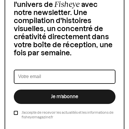
Fisheye
l'univers de
avec
notre newsletter. Une
compilation d'histoires
visuelles, un concentré de
créativité directement dans
votre boîte de réception, une
fois par semaine.
Je m’abonne
J’accepte de recevoir les actualités et les informations de
fisheyemagazine.fr