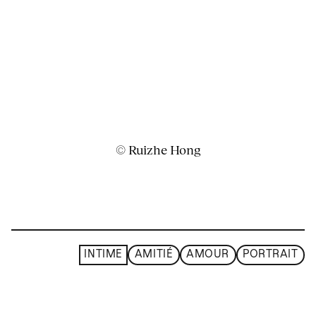
© Ruizhe Hong
INTIME
AMITIÉ
AMOUR
PORTRAIT