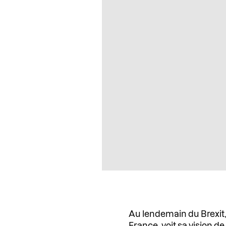
Au lendemain du Brexit
France, voit sa vision 