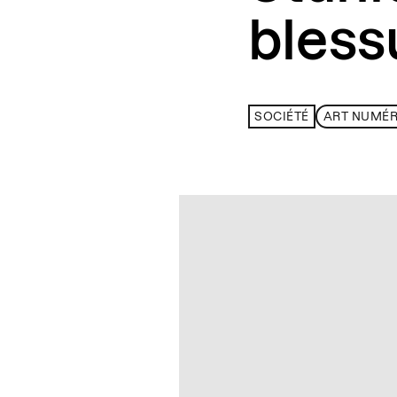
bless
SOCIÉTÉ
ART NUMÉR