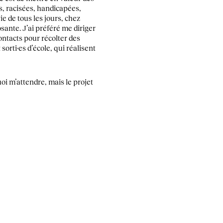
s, racisées, handicapées,
e de tous les jours, chez
sante. J’ai préféré me diriger
contacts pour récolter des
rti·es d’école, qui réalisent
uoi m’attendre, mais le projet