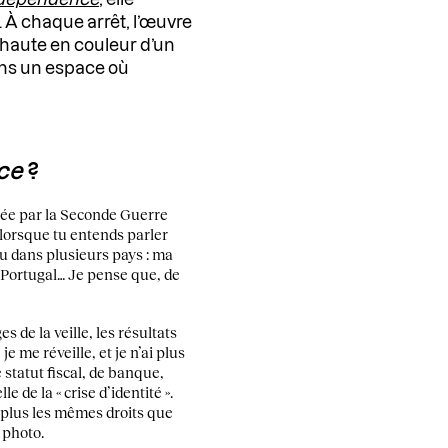
. À chaque arrêt, l’œuvre
 haute en couleur d’un
ns un espace où
ce
?
quée par la Seconde Guerre
 lorsque tu entends parler
cu dans plusieurs pays : ma
u Portugal… Je pense que, de
s de la veille, les résultats
 me réveille, et je n’ai plus
e statut fiscal, de banque,
de la « crise d’identité ».
 plus les mêmes droits que
t photo.