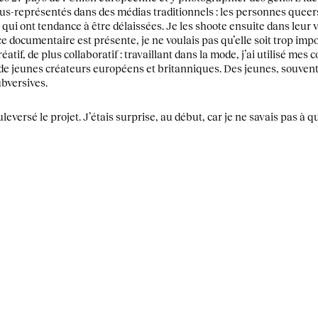
sous-représentés dans des médias traditionnels : les personnes queer
qui ont tendance à être délaissées. Je les shoote ensuite dans leur vi
ce documentaire est présente, je ne voulais pas qu’elle soit trop impo
atif, de plus collaboratif : travaillant dans la mode, j’ai utilisé mes 
e jeunes créateurs européens et britanniques. Des jeunes, souvent so
bversives.
eversé le projet. J’étais surprise, au début, car je ne savais pas à q