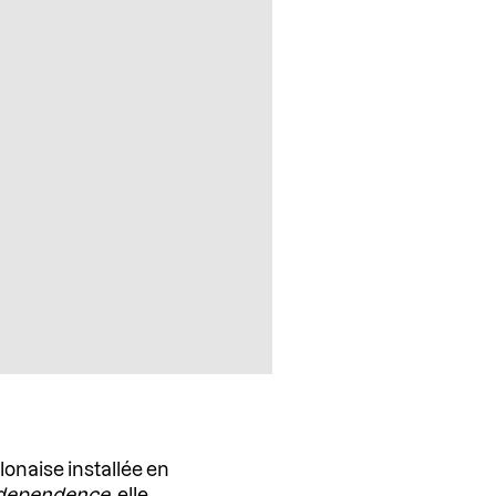
lonaise installée en
ndependence
, elle