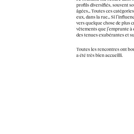
profils diversifiés, souvent 
âgées… Toutes ces catégories 
eux, dans la rue… Si l’influen
vers quelque chose de plus cré
vêtements que j’emprunte à d
des tenues exubérantes et su
Toutes les rencontres ont boul
a été très bien accueilli.