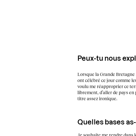
Peux-tu nous expli
Lorsque la Grande Bretagne a
ont célébré ce jour comme leu
voulu me réapproprier ce ter
librement, d’aller de pays e
titre assez ironique.
Quelles bases as-
Je souhaite me rendre dans l