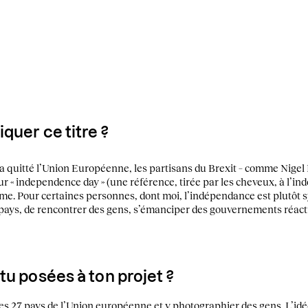
quer ce titre ?
 quitté l’Union Européenne, les partisans du Brexit – comme Nigel 
r « independence day » (une référence, tirée par les cheveux, à l’in
me. Pour certaines personnes, dont moi, l’indépendance est plutôt 
n pays, de rencontrer des gens, s’émanciper des gouvernements réac
tu posées à ton projet ?
es 27 pays de l’Union européenne et y photographier des gens. L’idé