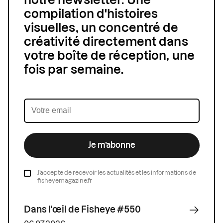
notre newsletter. Une
compilation d'histoires
visuelles, un concentré de
créativité directement dans
votre boîte de réception, une
fois par semaine.
Je m’abonne
J’accepte de recevoir les actualités et les informations de
fisheyemagazine.fr
Dans l'œil de Fisheye #550