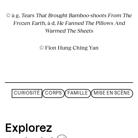
© à g.
Tears That Brought Bamboo-shoots From The
Frozen Earth
, à d.
He Fanned The Pillows And
Warmed The Sheets
© Fion Hung Ching Yan
CURIOSITÉ
CORPS
FAMILLE
MISE EN SCÈNE
Explorez