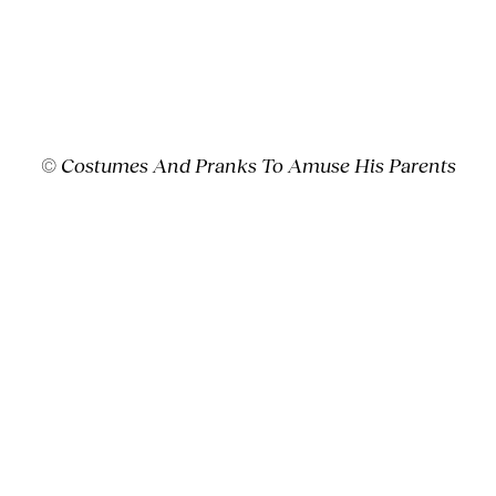
©
Costumes And Pranks To Amuse His Parents