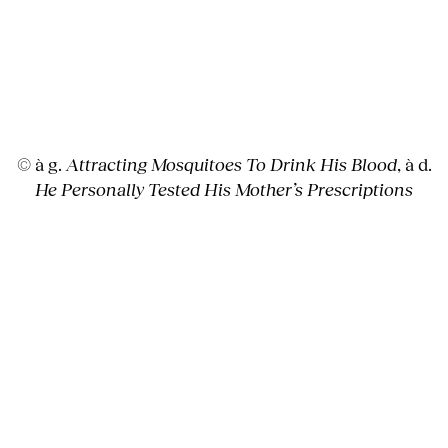
© à g.
Attracting Mosquitoes To Drink His Blood
, à d.
He Personally Tested His Mother’s Prescriptions