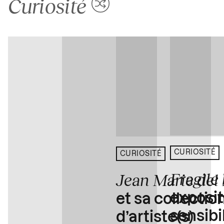
Curiosité
CURIOSITÉ
CURIOSITÉ
Fragile
Jean Marie del
exposit
et sa collectio
sensibi
d’artiste(s)