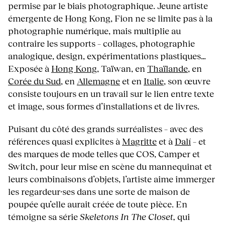
permise par le biais photographique. Jeune artiste
émergente de Hong Kong, Fion ne se limite pas à la
photographie numérique, mais multiplie au
contraire les supports – collages, photographie
analogique, design, expérimentations plastiques…
Exposée à
Hong Kong
, Taïwan, en
Thaïlande
, en
Corée du Sud
, en
Allemagne
et en
Italie
, son œuvre
consiste toujours en un travail sur le lien entre texte
et image, sous formes d’installations et de livres.
Puisant du côté des grands surréalistes – avec des
références quasi explicites à
Magritte
et à
Dalí
– et
des marques de mode telles que COS, Camper et
Switch, pour leur mise en scène du mannequinat et
leurs combinaisons d’objets, l’artiste aime immerger
les regardeur·ses dans une sorte de maison de
poupée qu’elle aurait créée de toute pièce. En
témoigne sa série
Skeletons In The Closet,
qui