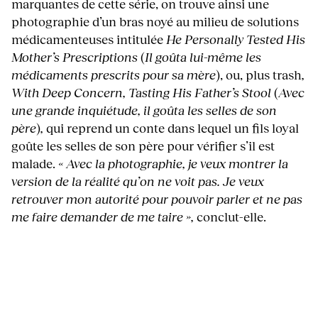
marquantes de cette série, on trouve ainsi une
photographie d’un bras noyé au milieu de solutions
médicamenteuses intitulée
He Personally Tested His
Mother’s Prescriptions
(
Il goûta lui-même les
médicaments prescrits pour sa mère
), ou, plus trash
,
With Deep Concern, Tasting His Father’s Stool
(
Avec
une grande inquiétude, il goûta les selles de son
père
)
,
qui reprend un conte dans lequel un fils loyal
goûte les selles de son père pour vérifier s’il est
malade.
« Avec la photographie, je veux montrer la
version de la réalité qu’on ne voit pas. Je veux
retrouver mon autorité pour pouvoir parler et ne pas
me faire demander de me taire »
,
conclut-elle.