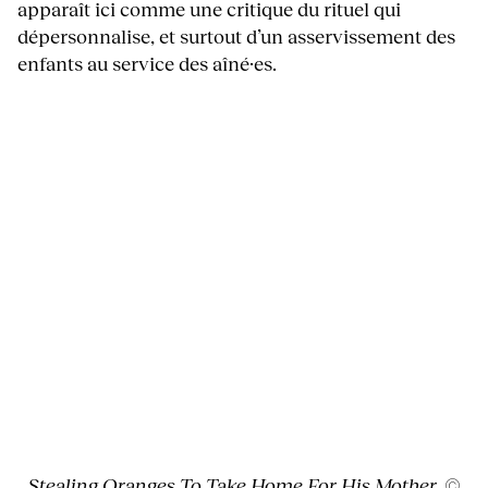
apparaît ici comme une critique du rituel qui
dépersonnalise, et surtout d’un asservissement des
enfants au service des aîné·es.
Stealing Oranges To Take Home For His Mother, ©