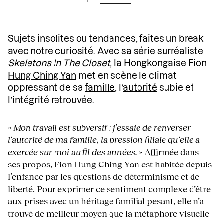
Sujets insolites ou tendances, faites un break
avec notre
curiosité
. Avec sa série surréaliste
Skeletons In The Closet
, la Hongkongaise
Fion
Hung Ching Yan
met en scène le climat
oppressant de sa
famille
, l’
autorité
subie et
l’
intégrité
retrouvée.
« Mon travail est subversif : j’essaie de renverser
l’autorité de ma famille, la pression filiale qu’elle a
exercée sur moi au fil des années. »
Affirmée dans
ses propos,
Fion Hung Ching Yan
est habitée depuis
l’enfance par les questions de déterminisme et de
liberté. Pour exprimer ce sentiment complexe d’être
aux prises avec un héritage familial pesant, elle n’a
trouvé de meilleur moyen que la métaphore visuelle