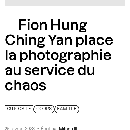
Fion Hung
Ching Yan place
la photographie
au service du
chaos
CURIOSITÉ
CORPS
FAMILLE
25 février 2023
•
Écrit par
Milena III