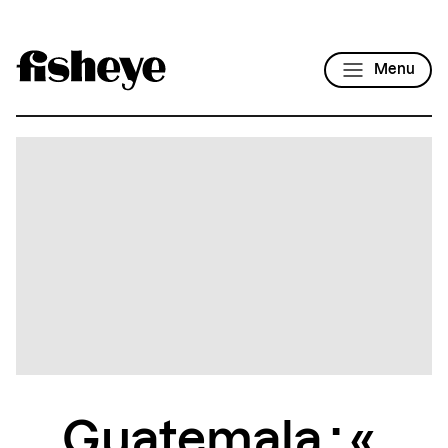
Menu
Guatemala : «