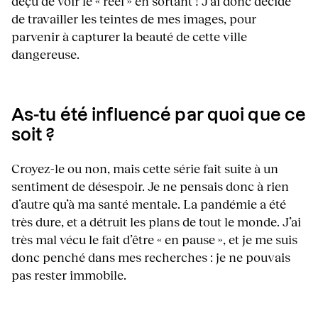
déçu de voir le « réel » en sortant ! J’ai donc décidé
de travailler les teintes de mes images, pour
parvenir à capturer la beauté de cette ville
dangereuse.
As-tu été influencé par quoi que ce
soit ?
Croyez-le ou non, mais cette série fait suite à un
sentiment de désespoir. Je ne pensais donc à rien
d’autre qu’à ma santé mentale. La pandémie a été
très dure, et a détruit les plans de tout le monde. J’ai
très mal vécu le fait d’être « en pause », et je me suis
donc penché dans mes recherches : je ne pouvais
pas rester immobile.