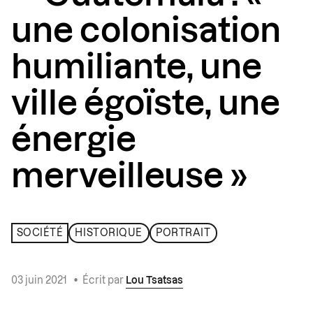
une colonisation
humiliante, une
ville égoïste, une
énergie
merveilleuse »
SOCIÉTÉ
HISTORIQUE
PORTRAIT
03 juin 2021
•
Écrit par
Lou Tsatsas