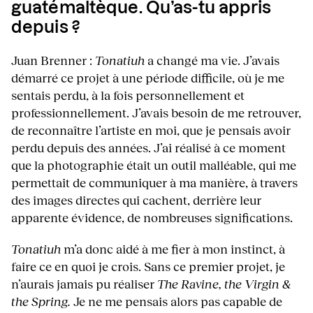
guatémaltèque. Qu’as-tu appris
depuis ?
Juan Brenner :
Tonatiuh
a changé ma vie. J’avais
démarré ce projet à une période difficile, où je me
sentais perdu, à la fois personnellement et
professionnellement. J’avais besoin de me retrouver,
de reconnaître l’artiste en moi, que je pensais avoir
perdu depuis des années. J’ai réalisé à ce moment
que la photographie était un outil malléable, qui me
permettait de communiquer à ma manière, à travers
des images directes qui cachent, derrière leur
apparente évidence, de nombreuses significations.
Tonatiuh
m’a donc aidé à me fier à mon instinct, à
faire ce en quoi je crois. Sans ce premier projet, je
n’aurais jamais pu réaliser
The Ravine, the Virgin &
the Spring.
Je ne me pensais alors pas capable de