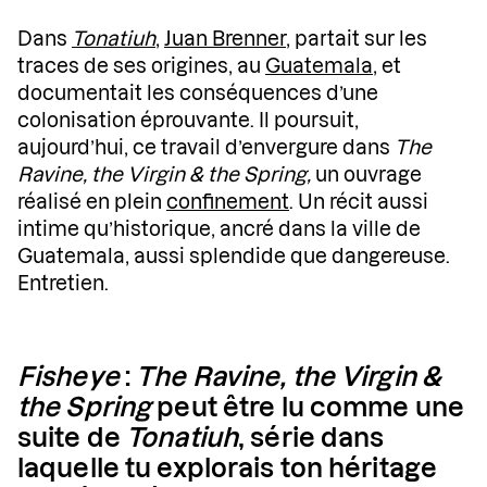
Dans
Tonatiuh
,
Juan Brenner
, partait sur les
traces de ses origines, au
Guatemala
, et
documentait les conséquences d’une
colonisation éprouvante. Il poursuit,
aujourd’hui, ce travail d’envergure dans
The
Ravine, the Virgin & the Spring,
un ouvrage
réalisé en plein
confinement
. Un récit aussi
intime qu’historique, ancré dans la ville de
Guatemala, aussi splendide que dangereuse.
Entretien.
Fisheye
:
The Ravine, the Virgin &
the Spring
peut être lu comme une
suite de
Tonatiuh
, série dans
laquelle tu explorais ton héritage