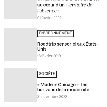
« territoire de
au cœur d’un
l’absence »
01 février 2024
ENVIRONNEMENT
Roadtrip sensoriel aux États-
Unis
18 février 2019
SOCIÉTÉ
« Made in Chicago » : les
horizons de la modernité
21 novembre 2022