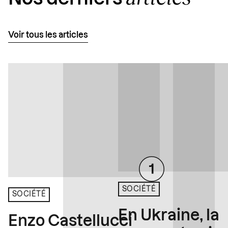
Voir tous les articles
SOCIÉTÉ
SOCIÉTÉ
En Ukraine, la
Enzo Castellucci