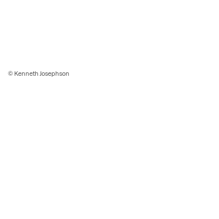
© Kenneth Josephson