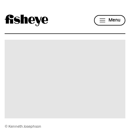
Menu
© Kenneth Josephson