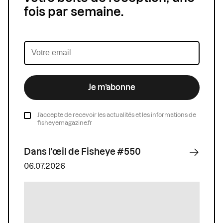
fois par semaine.
Je m’abonne
J’accepte de recevoir les actualités et les informations de
fisheyemagazine.fr
Dans l'œil de Fisheye #550
06.07.2026