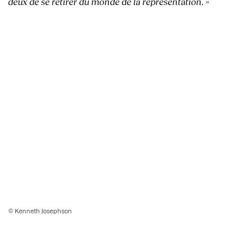
deux de se retirer du monde de la représentation. »
© Kenneth Josephson