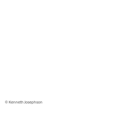
© Kenneth Josephson