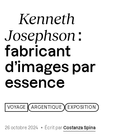
Kenneth
Josephson
:
fabricant
d’images par
essence
VOYAGE
ARGENTIQUE
EXPOSITION
26 octobre 2024
•
Écrit par
Costanza Spina