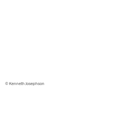
© Kenneth Josephson