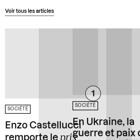
Voir tous les articles
SOCIÉTÉ
SOCIÉTÉ
En Ukraine, la
Enzo Castellucci
guerre et paix
prix
remporte le