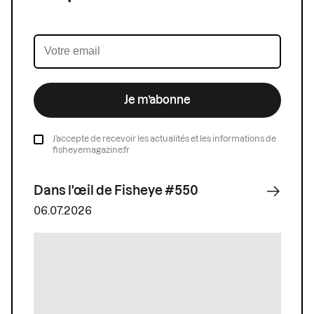
Je m’abonne
J’accepte de recevoir les actualités et les informations de
fisheyemagazine.fr
Dans l'œil de Fisheye #550
06.07.2026