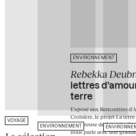
ENVIRONNEMENT
Rebekka Deub
lettres d’amou
terre
Exposé aux Rencontres d'Arl
Croisière, le projet La terre
VOYAGE
amoureuse de Rebekka De
ENVIRONNEMENT
ENVIRONNE
nous parle avec une grande