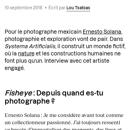
10 septembre 2018
•
Écrit par
Lou Tsatsas
Pour le photographe mexicain
Ernesto Solana
,
photographie et exploration vont de pair. Dans
Systema Artificialis
, il construit un monde fictif,
où la
nature
et les constructions humaines ne
font plus qu’un. Interview avec cet artiste
engagé.
Fisheye
: Depuis quand es-tu
photographe ?
Ernesto Solana : Je me considère avant tout comme
un collectionneur passionné. J’ai toujours ressenti
ce besoin d’immortaliser des moments, des lieux et