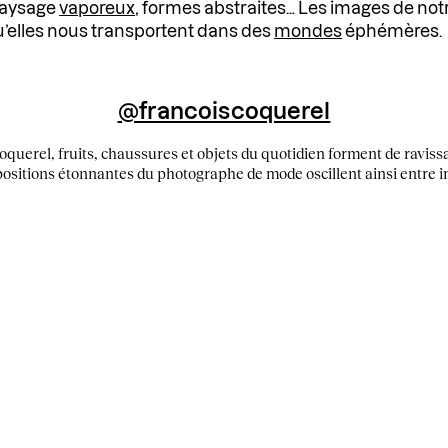
 paysage
vaporeux
, formes abstraites… Les images de not
u’elles nous transportent dans des
mondes
éphémères.
@francoiscoquerel
oquerel, fruits, chaussures et objets du quotidien forment de ravis
ositions étonnantes du photographe de mode oscillent ainsi entre i