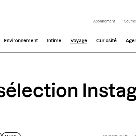
Abonnement
Soumet
Environnement
Intime
Voyage
Curiosité
Age
sélection Inst