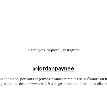
© François Coquerel / Instagram
@jordanpaynee
oir et blanc, portraits de jeunes femmes nimbées dans l’ombre ou fl
mages comme des
«
romances de bas étage »
. Une manière bien à elle de