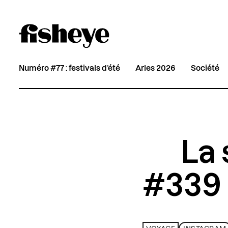
Numéro #77 : festivals d’été
Arles 2026
Société
La 
#339