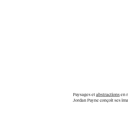
Paysages et
abstractions
en n
Jordan Payne conçoit ses i