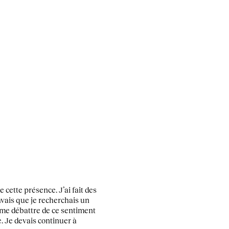
 cette présence. J’ai fait des
avais que je recherchais un
e me débattre de ce sentiment
e. Je devais continuer à