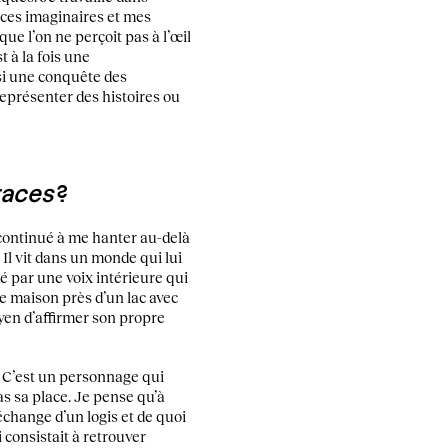
nces imaginaires et mes
que l’on ne perçoit pas à l’œil
 à la fois une
ssi une conquête des
représenter des histoires ou
races
?
 continué à me hanter au-delà
 Il vit dans un monde qui lui
é par une voix intérieure qui
te maison près d’un lac avec
oyen d’affirmer son propre
é. C’est un personnage qui
as sa place. Je pense qu’à
 échange d’un logis et de quoi
 consistait à retrouver