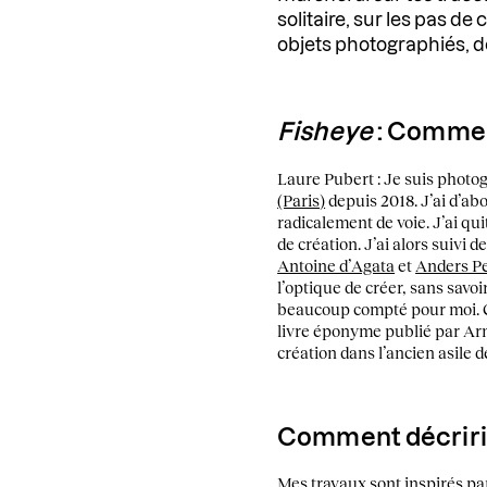
solitaire, sur les pas de
objets photographiés, de
Fisheye
: Commen
Laure Pubert : Je suis photog
(Paris)
depuis 2018. J’ai d’abo
radicalement de voie. J’ai q
de création. J’ai alors suivi
Antoine d’Agata
et
Anders Pe
l’optique de créer, sans savoi
beaucoup compté pour moi. C
livre éponyme publié par Arna
création dans l’ancien asile 
Comment décriri
Mes travaux sont inspirés par