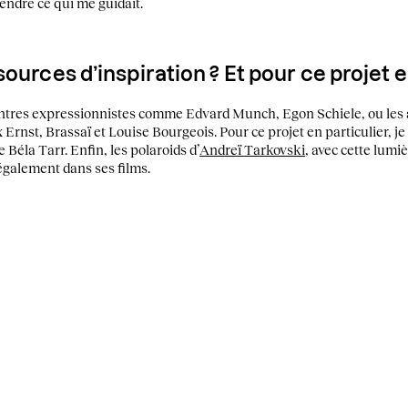
endre ce qui me guidait.
ources d’inspiration ? Et pour ce projet e
intres expressionnistes comme Edvard Munch, Egon Schiele, ou les 
 Ernst, Brassaï et Louise Bourgeois. Pour ce projet en particulier, je 
Béla Tarr. Enfin, les polaroids d’
Andreï Tarkovski
, avec cette lumi
également dans ses films.