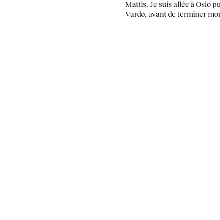
Mattis. Je suis allée à Oslo p
Vardø, avant de terminer mo