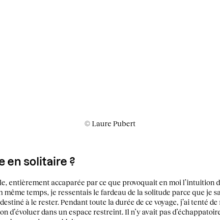
© Laure Pubert
 en solitaire ?
ule, entièrement accaparée par ce que provoquait en moi l’intuition de
n même temps, je ressentais le fardeau de la solitude parce que je s
estiné à le rester. Pendant toute la durée de ce voyage, j’ai tenté d
tion d’évoluer dans un espace restreint. Il n’y avait pas d’échappatoir