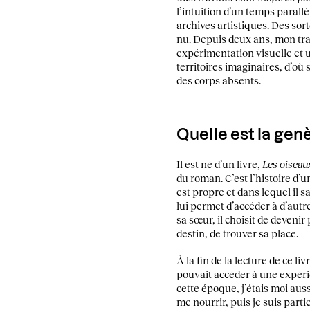
l’intuition d’un temps parall
archives artistiques. Des sort
nu. Depuis deux ans, mon trav
expérimentation visuelle et 
territoires imaginaires, d’où
des corps absents.
Quelle est la gen
Il est né d’un livre,
Les oiseau
du roman. C’est l’histoire d’u
est propre et dans lequel il 
lui permet d’accéder à d’autr
sa sœur, il choisit de deveni
destin, de trouver sa place.
À la fin de la lecture de ce l
pouvait accéder à une expérie
cette époque, j’étais moi auss
me nourrir, puis je suis part