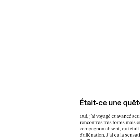
Était-ce une quête
Oui, j’ai voyagé et avancé se
rencontres très fortes mais e
compagnon absent, qui était d
d’aliénation. J’ai eu la sensa