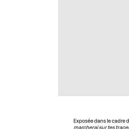
Exposée dans le cadre 
marcherai sur tes trace