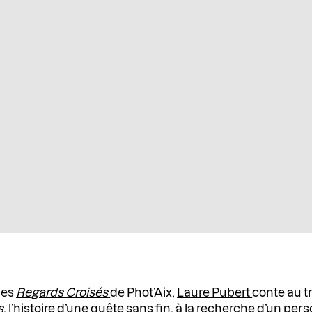
des
Regards Croisés
de Phot’Aix,
Laure Pubert
conte au t
s
, l’histoire d’une quête sans fin, à la recherche d’un pers