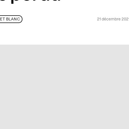
21 décembre 202
 ET BLANC